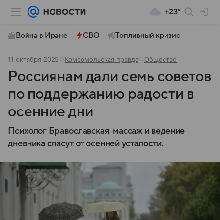
+23°
Война в Иране
СВО
Топливный кризис
11 октября 2025
Комсомольская правда
Общество
Россиянам дали семь советов
по поддержанию радости в
осенние дни
Психолог Бравославская: массаж и ведение
дневника спасут от осенней усталости.