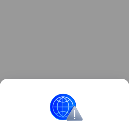
Ответственная организация — АО
«Ростовводоканал».
Подпишись на нас в MAX и Telegram.