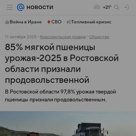
+21°
Война в Иране
СВО
Топливный кризис
11 октября 2025
Комсомольская правда
Общество
85% мягкой пшеницы
урожая-2025 в Ростовской
области признали
продовольственной
В Ростовской области 97,8% урожая твердой
пшеницы признали продовольственным.