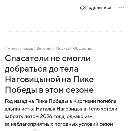
Поделиться
1 минуту назад
Вечерняя Москва
Общество
Спасатели не смогли
добраться до тела
Наговицыной на Пике
Победы в этом сезоне
Год назад на Пике Победы в Киргизии погибла
альпинистка Наталья Наговицына. Тело хотели
забрать летом 2026 года, однако из-
за неблагоприятных погодных условий сезон