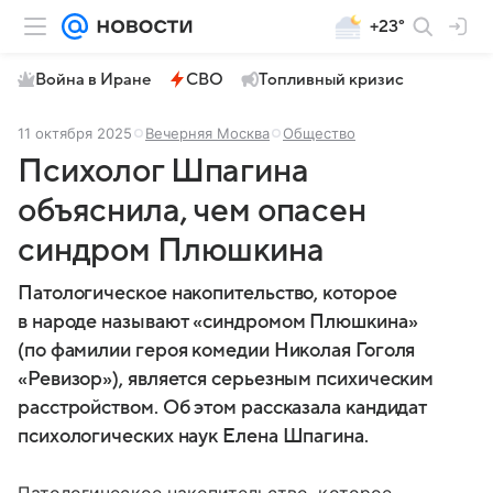
+23°
Война в Иране
СВО
Топливный кризис
11 октября 2025
Вечерняя Москва
Общество
Психолог Шпагина
объяснила, чем опасен
синдром Плюшкина
Патологическое накопительство, которое
в народе называют «синдромом Плюшкина»
(по фамилии героя комедии Николая Гоголя
«Ревизор»), является серьезным психическим
расстройством. Об этом рассказала кандидат
психологических наук Елена Шпагина.