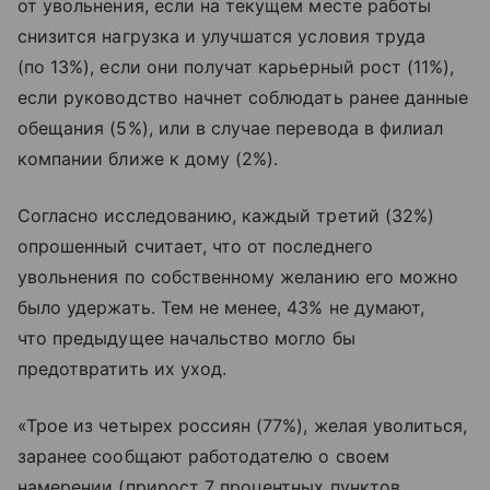
от увольнения, если на текущем месте работы
снизится нагрузка и улучшатся условия труда
(по 13%), если они получат карьерный рост (11%),
если руководство начнет соблюдать ранее данные
обещания (5%), или в случае перевода в филиал
компании ближе к дому (2%).
Согласно исследованию, каждый третий (32%)
опрошенный считает, что от последнего
увольнения по собственному желанию его можно
было удержать. Тем не менее, 43% не думают,
что предыдущее начальство могло бы
предотвратить их уход.
«Трое из четырех россиян (77%), желая уволиться,
заранее сообщают работодателю о своем
намерении (прирост 7 процентных пунктов