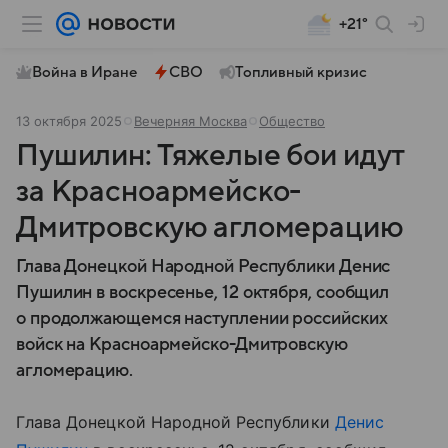
+21°
Война в Иране
СВО
Топливный кризис
13 октября 2025
Вечерняя Москва
Общество
Пушилин: Тяжелые бои идут
за Красноармейско-
Дмитровскую агломерацию
Глава Донецкой Народной Республики Денис
Пушилин в воскресенье, 12 октября, сообщил
о продолжающемся наступлении российских
войск на Красноармейско-Дмитровскую
агломерацию.
Глава Донецкой Народной Республики
Денис