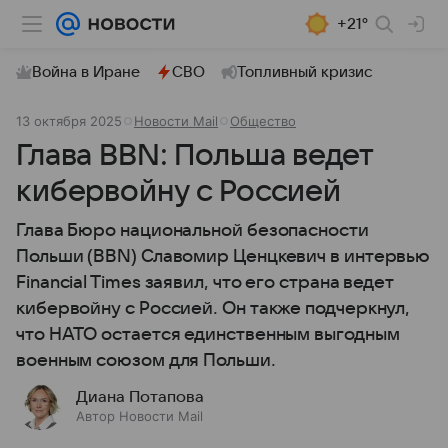
+21°
Война в Иране
СВО
Топливный кризис
13 октября 2025
Новости Mail
Общество
Глава BBN: Польша ведет
кибервойну с Россией
Глава Бюро национальной безопасности
Польши (BBN) Славомир Ценцкевич в интервью
Financial Times заявил, что его страна ведет
кибервойну с Россией. Он также подчеркнул,
что НАТО остается единственным выгодным
военным союзом для Польши.
Диана Потапова
Автор Новости Mail