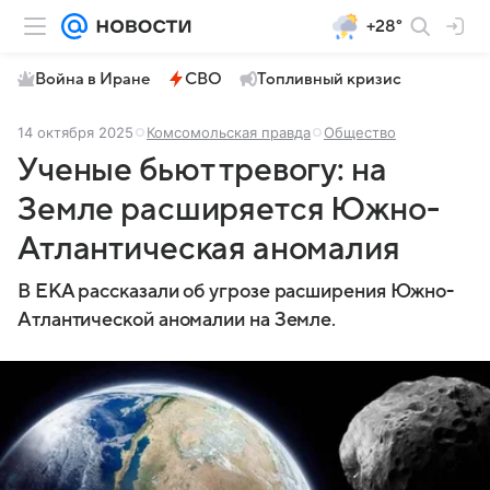
+28°
Война в Иране
СВО
Топливный кризис
14 октября 2025
Комсомольская правда
Общество
Ученые бьют тревогу: на
Земле расширяется Южно-
Атлантическая аномалия
В ЕКА рассказали об угрозе расширения Южно-
Атлантической аномалии на Земле.