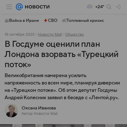
+24°
Война в Иране
СВО
Топливный кризис
16 октября 2025
Новости Mail
Общество
В Госдуме оценили план
Лондона взорвать «Турецкий
поток»
Великобритания намерена усилить
напряженность во всем мире, планируя диверсии
на «Турецком потоке». Об этом депутат Госдумы
Андрей Колесник заявил в беседе с «Лентой.ру».
Оксана Иванова
Автор Новости Mail