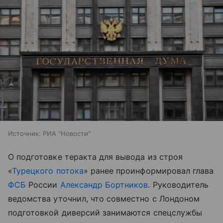
Источник:
РИА "Новости"
О подготовке теракта для вывода из строя
«
Турецкого потока
» ранее проинформировал глава
ФСБ
России
Александр Бортников
. Руководитель
ведомства уточнил, что совместно с Лондоном
подготовкой диверсий занимаются спецслужбы