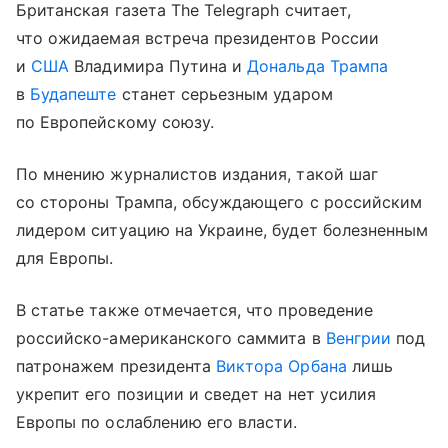
Британская газета The Telegraph считает,
что ожидаемая встреча президентов России
и
США
Владимира Путина и
Дональда Трампа
в
Будапеште
станет серьезным ударом
по Европейскому союзу.
По мнению журналистов издания, такой шаг
со стороны Трампа, обсуждающего с российским
лидером ситуацию на Украине, будет болезненным
для Европы.
В статье также отмечается, что проведение
российско-американского саммита в
Венгрии
под
патронажем президента
Виктора Орбана
лишь
укрепит его позиции и сведет на нет усилия
Европы по ослаблению его власти.