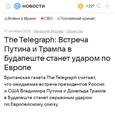
+22°
Война в Иране
СВО
Топливный кризис
17 октября 2025
Вечерняя Москва
Общество
The Telegraph: Встреча
Путина и Трампа в
Будапеште станет ударом по
Европе
Британская газета The Telegraph считает,
что ожидаемая встреча президентов России
и США Владимира Путина и Дональда Трампа
в Будапеште станет серьезным ударом
по Европейскому союзу.