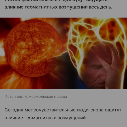
влияние геомагнитных возмущений весь день.
Источник:
Комсомольская правда
Сегодня метеочувствительные люди снова ощутят
влияние геомагнитных возмущений.