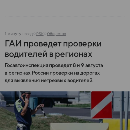
существование вызывает споры и как устроена
жизнь в месте, которого официально не
существует.
1 минуту назад
РБК
Общество
ГАИ проведет проверки
водителей в регионах
Госавтоинспекция проведет 8 и 9 августа
в регионах России проверки на дорогах
для выявления нетрезвых водителей.