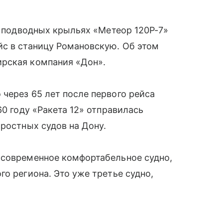
а подводных крыльях «Метеор 120Р-7»
йс в станицу Романовскую. Об этом
рская компания «Дон».
через 65 лет после первого рейса
60 году «Ракета 12» отправилась
оростных судов на Дону.
 современное комфортабельное судно,
о региона. Это уже третье судно,