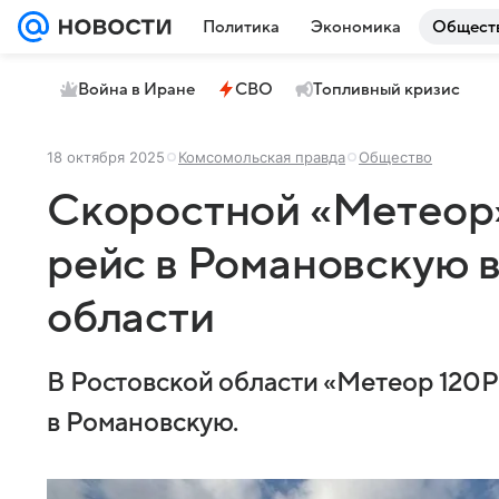
Политика
Экономика
Общест
Война в Иране
СВО
Топливный кризис
18 октября 2025
Комсомольская правда
Общество
Скоростной «Метеор
рейс в Романовскую 
области
В Ростовской области «Метеор 120Р
в Романовскую.