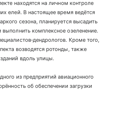
пекте находятся на личном контроле
их елей. В настоящее время ведётся
аркого сезона, планируется высадить
и выполнить комплексное озеленение.
ециалистов‑дендрологов. Кроме того,
пекта возводятся ротонды, также
зданий вдоль улицы.
одного из предприятий авиационного
ворённость об обеспечении загрузки