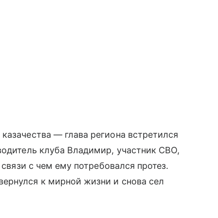
казачества — глава региона встретился
водитель клуба Владимир, участник СВО,
 связи с чем ему потребовался протез.
ернулся к мирной жизни и снова сел