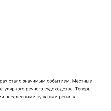
ра» стало значимым событием. Местные
гулярного речного судоходства. Теперь
ими населенными пунктами региона