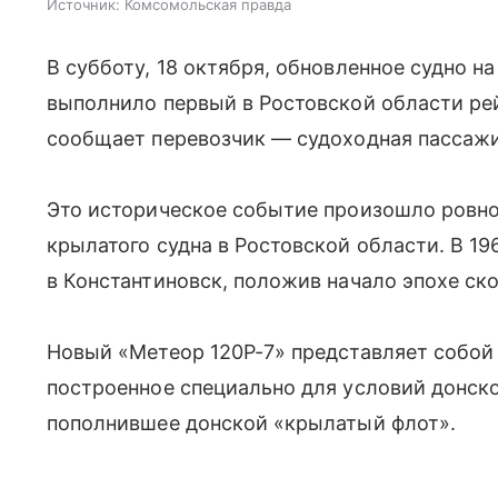
Источник:
Комсомольская правда
В субботу, 18 октября, обновленное судно н
выполнило первый в Ростовской области ре
сообщает перевозчик — судоходная пассажи
Это историческое событие произошло ровно 
крылатого судна в Ростовской области. В 19
в Константиновск, положив начало эпохе ск
Новый «Метеор 120Р-7» представляет собой
построенное специально для условий донског
пополнившее донской «крылатый флот».