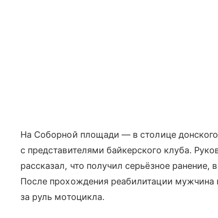
На Соборной площади — в столице донского 
с представителями байкерского клуба. Руко
рассказал, что получил серьёзное ранение, в
После прохождения реабилитации мужчина в
за руль мотоцикла.