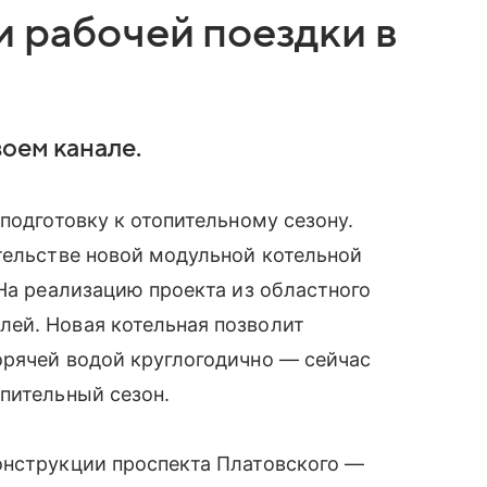
и рабочей поездки в
воем канале.
подготовку к отопительному сезону.
тельстве новой модульной котельной
 На реализацию проекта из областного
ей. Новая котельная позволит
орячей водой круглогодично — сейчас
пительный сезон.
онструкции проспекта Платовского —