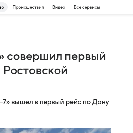
во
Происшествия
Видео
Все сервисы
» совершил первый
в Ростовской
-7» вышел в первый рейс по Дону