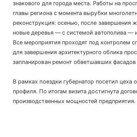
знакового для города места. Работы на прос
главы региона с момента вырубки многолетн
реконструкция: осенью, после завершения ж
новые деревья — с системой автополива — 
Все мероприятия проходят под контролем сп
для завершения архитектурного облика прос
запланирован ремонт обветшавших фасадов 
В рамках поездки губернатор посетил цеха 
профиля. По итогам визита достигнута дого
производственных мощностей предприятия.