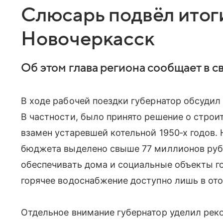
Слюсарь подвёл итог
Новочеркасск
Об этом глава региона сообщает в с
В ходе рабочей поездки губернатор обсудил 
В частности, было принято решение о строи
взамен устаревшей котельной 1950‑х годов.
бюджета выделено свыше 77 миллионов рубл
обеспечивать дома и социальные объекты г
горячее водоснабжение доступно лишь в ото
Отдельное внимание губернатор уделил рек