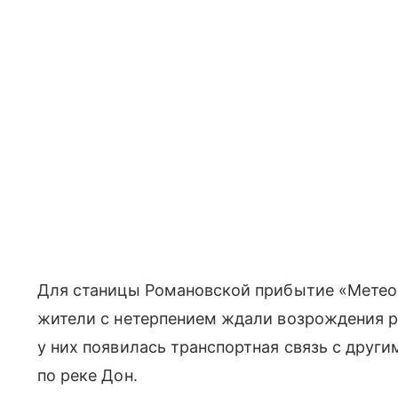
Для станицы Романовской прибытие «Метео
жители с нетерпением ждали возрождения ре
у них появилась транспортная связь с друг
по реке Дон.