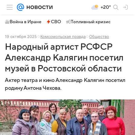
+20°
Война в Иране
СВО
Топливный кризис
19 октября 2025
Комсомольская правда
Общество
Народный артист РСФСР
Александр Калягин посетил
музей в Ростовской области
Актер театра и кино Александр Калягин посетил
родину Антона Чехова.