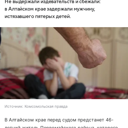
Не выдержали издевательств и сбежали:
в Алтайском крае задержали мужчину,
истязавшего пятерых детей.
Источник:
Комсомольская правда
В Алтайском крае перед судом предстанет 46-
летний житель Первомайского района, которого