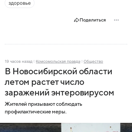
здоровье
Поделиться
19 часов назад
Комсомольская правда
Общество
В Новосибирской области
летом растет число
заражений энтеровирусом
Жителей призывают соблюдать
профилактические меры.