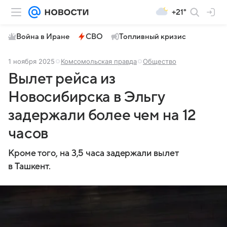
+21°
Война в Иране
СВО
Топливный кризис
1 ноября 2025
Комсомольская правда
Общество
Вылет рейса из
Новосибирска в Эльгу
задержали более чем на 12
часов
Кроме того, на 3,5 часа задержали вылет
в Ташкент.