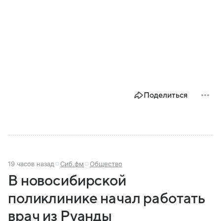
Поделиться
19 часов назад
Сиб.фм
Общество
В новосибирской
поликлинике начал работать
врач из Руанды