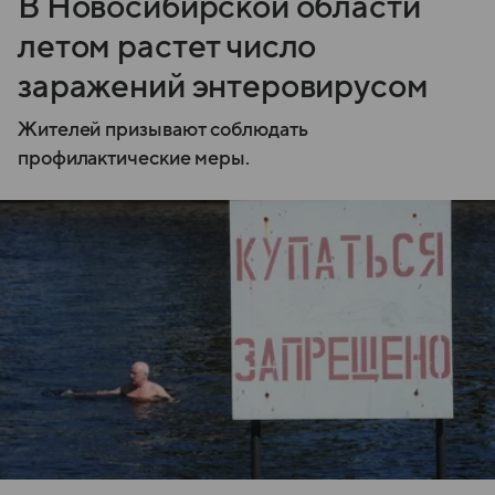
В Новосибирской области
летом растет число
заражений энтеровирусом
Жителей призывают соблюдать
профилактические меры.