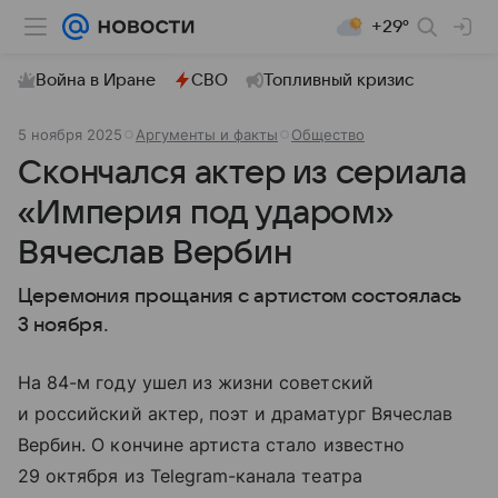
+29°
Война в Иране
СВО
Топливный кризис
5 ноября 2025
Аргументы и факты
Общество
Скончался актер из сериала
«Империя под ударом»
Вячеслав Вербин
Церемония прощания с артистом состоялась
3 ноября.
На 84-м году ушел из жизни советский
и российский актер, поэт и драматург Вячеслав
Вербин. О кончине артиста стало известно
29 октября из Telegram-канала театра