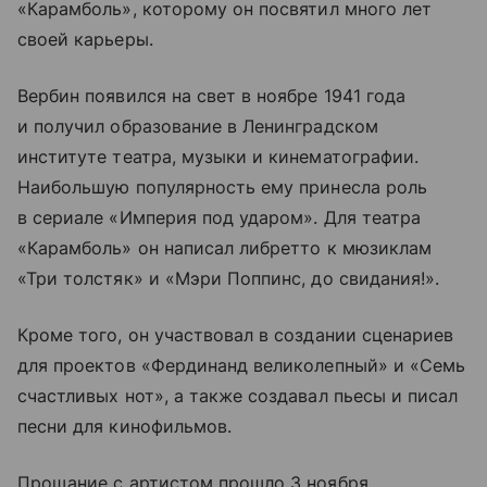
«Карамболь», которому он посвятил много лет
своей карьеры.
Вербин появился на свет в ноябре 1941 года
и получил образование в Ленинградском
институте театра, музыки и кинематографии.
Наибольшую популярность ему принесла роль
в сериале «Империя под ударом». Для театра
«Карамболь» он написал либретто к мюзиклам
«Три толстяк» и «Мэри Поппинс, до свидания!».
Кроме того, он участвовал в создании сценариев
для проектов «Фердинанд великолепный» и «Семь
счастливых нот», а также создавал пьесы и писал
песни для кинофильмов.
Прощание с артистом прошло 3 ноября.