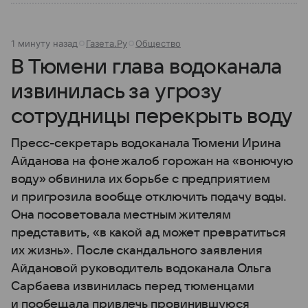
1 минуту назад
Газета.Ру
Общество
В Тюмени глава водоканала
извинилась за угрозу
сотрудницы перекрыть воду
Пресс-секретарь водоканала Тюмени Ирина
Айданова на фоне жалоб горожан на «вонючую
воду» обвинила их борьбе с предприятием
и пригрозила вообще отключить подачу воды.
Она посоветовала местным жителям
представить, «в какой ад может превратиться
их жизнь». После скандального заявления
Айдановой руководитель водоканала Ольга
Сарбаева извинилась перед тюменцами
и пообещала привлечь провинившуюся