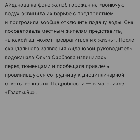
Айданова на фоне жалоб горожан на «вонючую
воду» обвинила их борьбе с предприятием
и пригрозила вообще отключить подачу воды. Она
посоветовала местным жителям представить,
«в какой ад может превратиться их жизнь». После
скандального заявления Айдановой руководитель
водоканала Ольга Сарбаева извинилась
перед тюменцами и пообещала привлечь
провинившуюся сотрудницу к дисциплинарной
ответственности. Подробности — в материале
«Газеты.Ru».