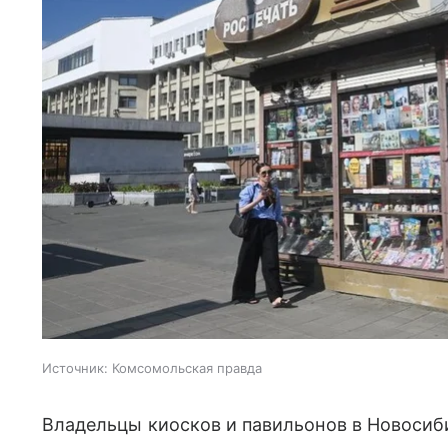
Источник:
Комсомольская правда
Владельцы киосков и павильонов в Новосиб