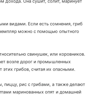
ом дохода. Она сушит, солит, маринует
ыми видами. Если есть сомнения, гриб
кземпляр можно с помощью опытного
носительно свинушек, или коровников.
рает возле дорог и промышленных
 этих грибов, считая их опасными.
, пиццу, рис с грибами, а также делают
ептами маринованных опят и домашней