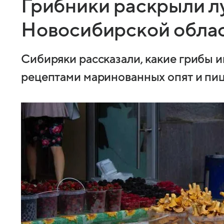
Грибники раскрыли л
Новосибирской обла
Сибиряки рассказали, какие грибы и
рецептами маринованных опят и пи