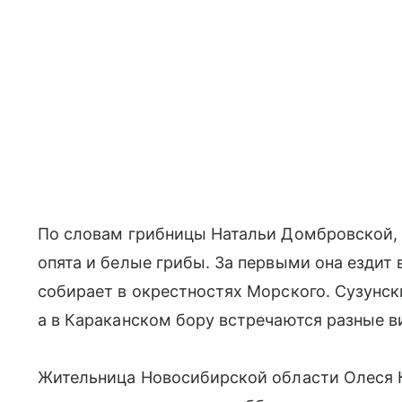
По словам грибницы Натальи Домбровской, 
опята и белые грибы. За первыми она ездит 
собирает в окрестностях Морского. Сузунск
а в Караканском бору встречаются разные в
Жительница Новосибирской области Олеся К