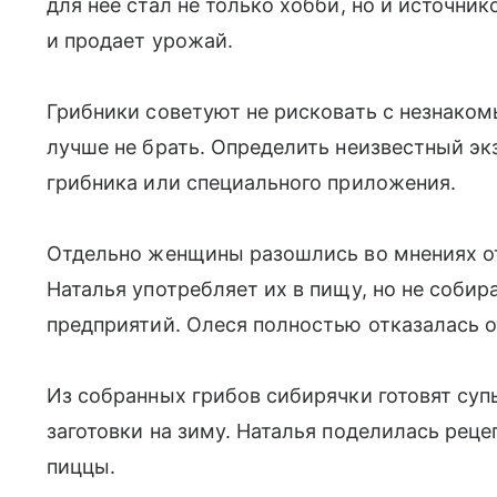
для нее стал не только хобби, но и источник
и продает урожай.
Грибники советуют не рисковать с незнаком
лучше не брать. Определить неизвестный э
грибника или специального приложения.
Отдельно женщины разошлись во мнениях от
Наталья употребляет их в пищу, но не соби
предприятий. Олеся полностью отказалась от
Из собранных грибов сибирячки готовят супы
заготовки на зиму. Наталья поделилась рец
пиццы.