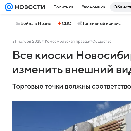
Политика
Экономика
Общест
Война в Иране
СВО
Топливный кризис
21 ноября 2025
Комсомольская правда
Общество
Все киоски Новосиб
изменить внешний вид
Торговые точки должны соответство