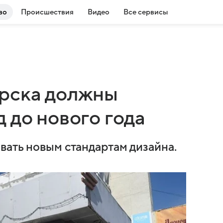
во
Происшествия
Видео
Все сервисы
ирска должны
 до нового года
вать новым стандартам дизайна.