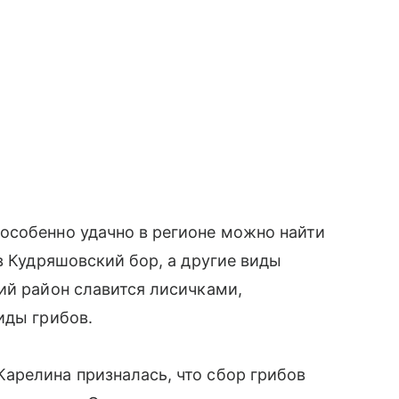
особенно удачно в регионе можно найти
в Кудряшовский бор, а другие виды
ий район славится лисичками,
иды грибов.
арелина призналась, что сбор грибов