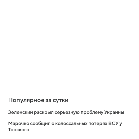
Популярное за сутки
Зеленский раскрыл серьезную проблему Украины
Марочко сообщил о колоссальных потерях ВСУ у
Торского