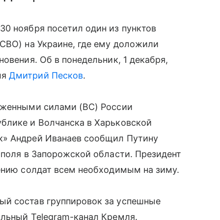
30 ноября посетил один из пунктов
СВО) на Украине, где ему доложили
овения. Об в понедельник, 1 декабря,
ля
Дмитрий Песков
.
уженными силами (ВС) России
блике и Волчанска в Харьковской
к» Андрей Иванаев сообщил Путину
йполя в Запорожской области. Президент
ению солдат всем необходимым на зиму.
ый состав группировок за успешные
альный Telegram-канал Кремля.