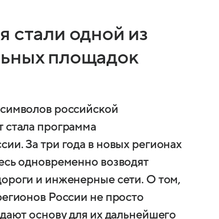
 стали одной из
льных площадок
 символов российской
т стала программа
ии. За три года в новых регионах
десь одновременно возводят
ороги и инженерные сети. О том,
регионов России не просто
здают основу для их дальнейшего