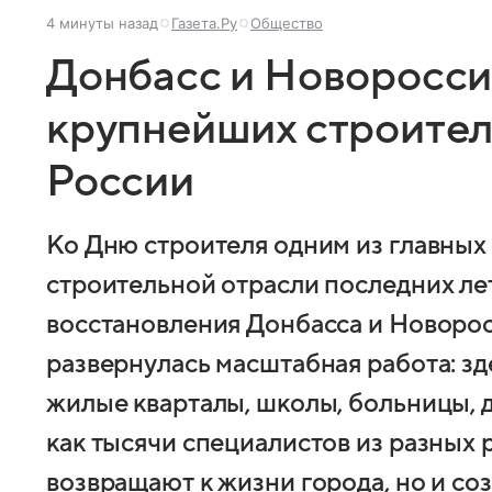
4 минуты назад
Газета.Ру
Общество
Донбасс и Новороссия
крупнейших строите
России
Ко Дню строителя одним из главных
строительной отрасли последних ле
восстановления Донбасса и Новоросс
развернулась масштабная работа: з
жилые кварталы, школы, больницы, д
как тысячи специалистов из разных 
возвращают к жизни города, но и со