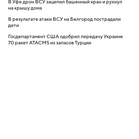
В Уфе дрон ВСУ зацепил башенный кран и рухнул
на крышу дома
В результате атаки ВСУ на Белгород пострадали
дети
Госдепартамент США одобрил передачу Украине
70 ракет ATACMS из запасов Турции