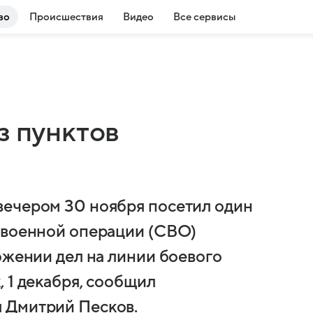
во
Происшествия
Видео
Все сервисы
з пунктов
вечером 30 ноября посетил один
 военной операции (СВО)
ожении дел на линии боевого
 1 декабря, сообщил
 Дмитрий Песков.