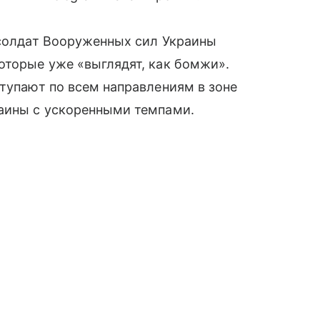
 солдат Вооруженных сил Украины
оторые уже «выглядят, как бомжи».
ступают по всем направлениям в зоне
раины с ускоренными темпами.