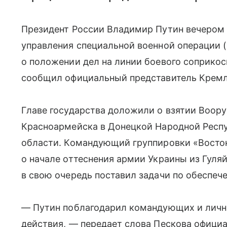
Президент России Владимир Путин вечером 
управления специальной военной операции (
о положении дел на линии боевого соприкосн
сообщил официальный представитель Крем
Главе государства доложили о взятии Воор
Красноармейска в Донецкой Народной Респу
области. Командующий группировки «Восто
о начале оттеснения армии Украины из Гуля
в свою очередь поставил задачи по обеспеч
— Путин поблагодарил командующих и личн
действия, — передает слова Пескова офици