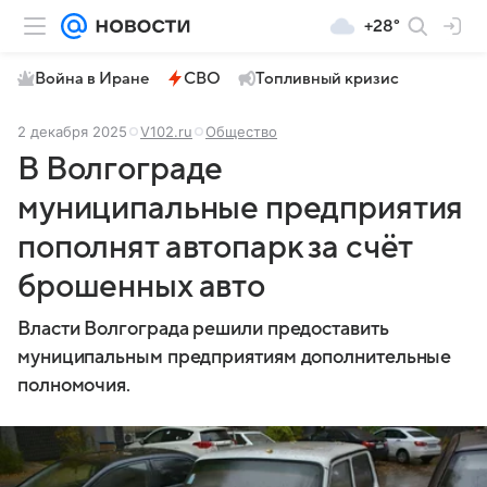
+28°
Война в Иране
СВО
Топливный кризис
2 декабря 2025
V102.ru
Общество
В Волгограде
муниципальные предприятия
пополнят автопарк за счёт
брошенных авто
Власти Волгограда решили предоставить
муниципальным предприятиям дополнительные
полномочия.