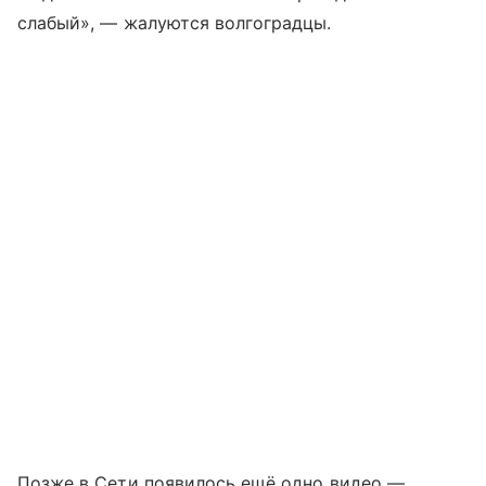
слабый», — жалуются волгоградцы.
Позже в Сети появилось ещё одно видео —