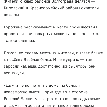
Жители южных районов Волгограда делятся —
Кировский и Красноармейский районы охватили
пожары.
Горожане рассказывают: к месту происшествия
пролетели три пожарных машины, но гореть стало
только сильнее.
Пожар, по словам местных жителей, пылает ближе
к посёлку Весёлая балка. И не мудрено — там
заросли камыша, достаточно искры, чтобы они
вспыхнули.
«Дым и пепел летят на дома, на балкон
невозможно выйти. Горит где-то в стороне
Весёлой Балки, мы в трёх остановках задыхаемся
от дыма. Плюс света нет и напор воды совсем