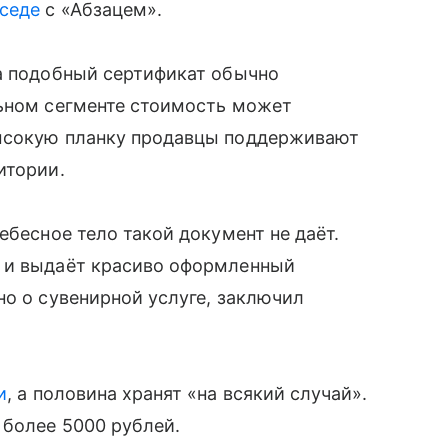
седе
с «Абзацем».
та подобный сертификат обычно
льном сегменте стоимость может
высокую планку продавцы поддерживают
итории.
ебесное тело такой документ не даёт.
т и выдаёт красиво оформленный
но о сувенирной услуге, заключил
и
, а половина хранят «на всякий случай».
 более 5000 рублей.