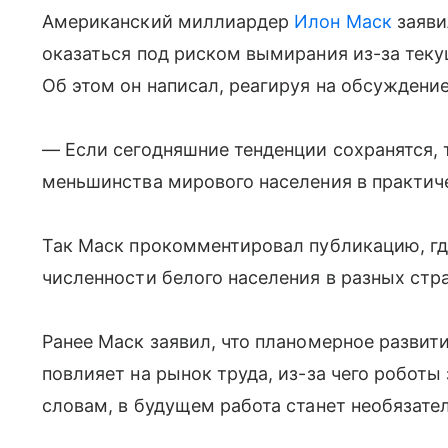
Американский миллиардер
Илон Маск
заяви
оказаться под риском вымирания из-за тек
Об этом он написал, реагируя на обсуждени
— Если сегодняшние тенденции сохранятся, 
меньшинства мирового населения в практиче
Так Маск прокомментировал публикацию, гд
численности белого населения в разных стра
Ранее Маск заявил, что планомерное развит
повлияет на рынок труда, из-за чего роботы
словам, в будущем работа станет необязате