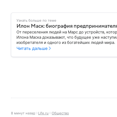
Узнать больше по теме
Илон Маск: биография предпринимателя
От переселения людей на Марс до устройств, кото
Илона Маска доказывают, что будущее уже наступи
изобретателя и одного из богатейших людей мира.
Читать дальше
8 минут назад
Life.ru
Общество