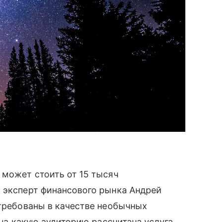
 может стоить от 15 тысяч
 эксперт финансового рынка Андрей
стребованы в качестве необычных
 на какую аудиторию рассчитана услуга.