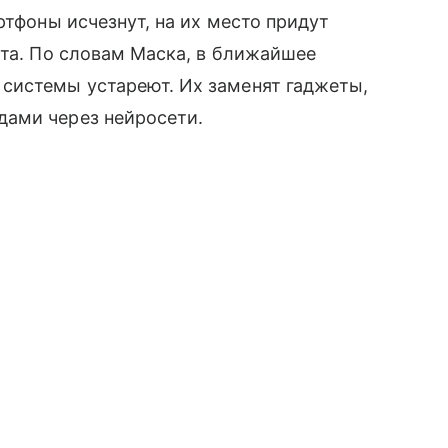
ртфоны исчезнут, на их место придут
кта. По словам Маска, в ближайшее
системы устареют. Их заменят гаджеты,
дами через нейросети.