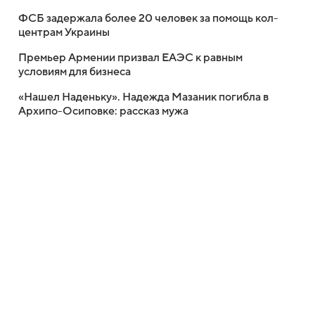
ФСБ задержала более 20 человек за помощь кол-
центрам Украины
Премьер Армении призвал ЕАЭС к равным
условиям для бизнеса
«Нашел Наденьку». Надежда Мазаник погибла в
Архипо-Осиповке: рассказ мужа