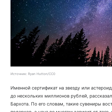
Источник:
Ryan Hutton/CC0
Именной сертификат на звезду или астероид
до нескольких миллионов рублей, рассказал
Бархота. По его словам, такие сувениры во
подарков, а цена во многом зависит от того,