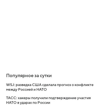
Популярное за сутки
WSJ: разведка США сделала прогноз о конфликте
между Россией и НАТО
ТАСС: хакеры получили подтверждение участия
НАТО в ударах по России