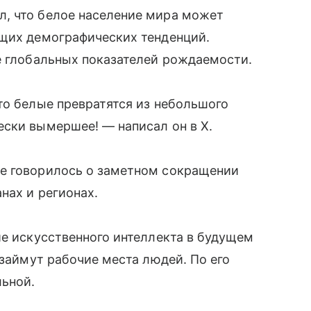
л, что белое население мира может
ущих демографических тенденций.
е глобальных показателей рождаемости.
то белые превратятся из небольшого
ски вымершее! — написал он в X.
е говорилось о заметном сокращении
нах и регионах.
ие искусственного интеллекта в будущем
 займут рабочие места людей. По его
льной.