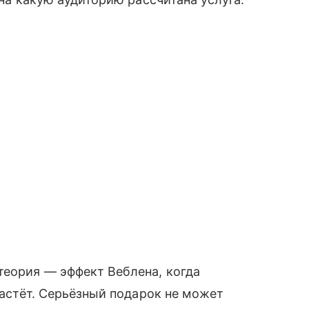
теория — эффект Веблена, когда
 растёт. Серьёзный подарок не может