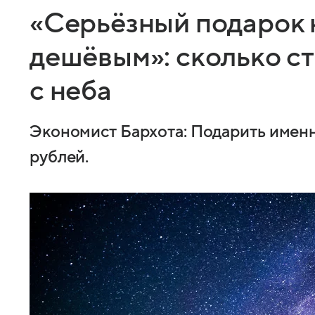
«Серьёзный подарок 
дешёвым»: сколько ст
с неба
Экономист Бархота: Подарить именн
рублей.