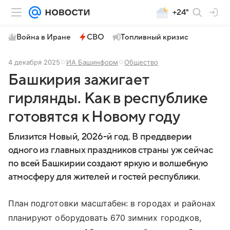
+24°
Война в Иране
СВО
Топливный кризис
4 декабря 2025
ИА Башинформ
Общество
Башкирия зажигает
гирлянды. Как в республике
готовятся к Новому году
Близится Новый, 2026-й год. В преддверии
одного из главных праздников страны уж сейчас
по всей Башкирии создают яркую и волшебную
атмосферу для жителей и гостей республики.
План подготовки масштабен: в городах и районах
планируют оборудовать 670 зимних городков,