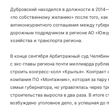
Дубровский находился в должности в 2014—2
«по собственному желанию» после того, ка
антиконкурентного соглашения между губер
дорожным подрядчиком в регионе АО «Южу
хозяйства и транспорта региона.
В конце сентября Арбитражный суд Челябин
с экс-главы региона почти миллиарда рублей
строить конгресс-холл «Крылья». Контракт 
компания ПО «Монтажник», которая за пару 
семьи губернатора, но управлялась через тр
строительства выросла в два раза. В итоге
возбуждено уголовное дело, а успешная до