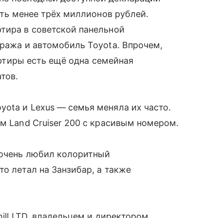
чуть менее трёх миллионов рублей.
тира в советской панельной
аража и автомобиль Toyota. Впрочем,
вартиры есть ещё одна семейная
тов.
ota и Lexus — семья меняла их часто.
м Land Cruiser 200 с красивым номером.
 очень любил колоритный
о летал на Занзибар, а также
hill LTD, владельцем и директором