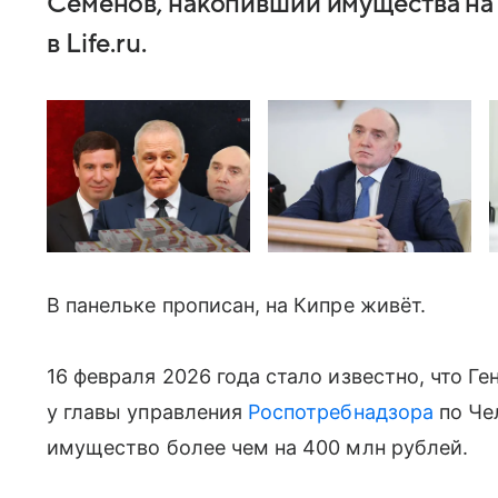
Семёнов, накопивший имущества на
в Life.ru.
В панельке прописан, на Кипре живёт.
16 февраля 2026 года стало известно, что Г
у главы управления
Роспотребнадзора
по Че
имущество более чем на 400 млн рублей.