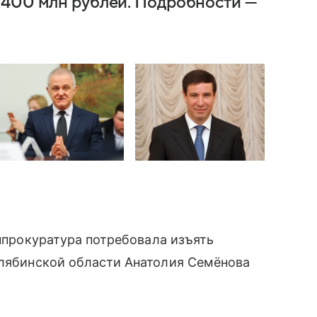
 400 млн рублей. Подробности —
енпрокуратура потребовала изъять
лябинской области Анатолия Семёнова