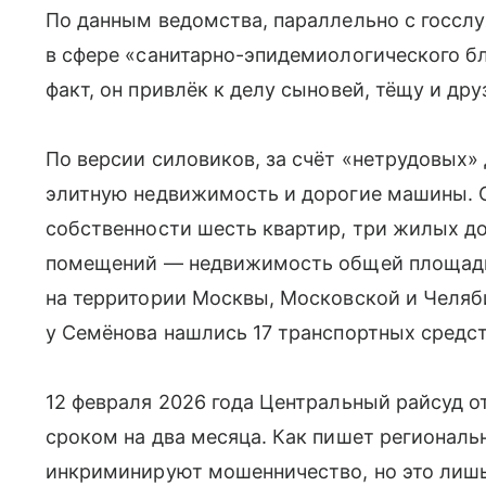
По данным ведомства, параллельно с госслу
в сфере «санитарно-эпидемиологического бл
факт, он привлёк к делу сыновей, тёщу и дру
По версии силовиков, за счёт «нетрудовых»
элитную недвижимость и дорогие машины. 
собственности шесть квартир, три жилых до
помещений — недвижимость общей площадью
на территории Москвы, Московской и Челяби
у Семёнова нашлись 17 транспортных средст
12 февраля 2026 года Центральный райсуд о
сроком на два месяца. Как пишет региональ
инкриминируют мошенничество, но это лишь