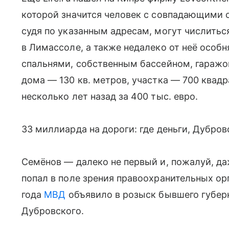
которой значится человек с совпадающими 
судя по указанным адресам, могут числитьс
в Лимассоле, а также недалеко от неё особн
спальнями, собственным бассейном, гараж
дома — 130 кв. метров, участка — 700 квад
несколько лет назад за 400 тыс. евро.
33 миллиарда на дороги: где деньги, Дубров
Семёнов — далеко не первый и, пожалуй, да
попал в поле зрения правоохранительных ор
года
МВД
объявило в розыск бывшего губер
Дубровского.