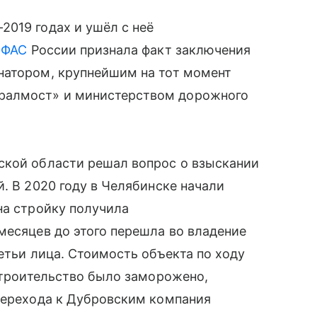
019 годах и ушёл с неё
к
ФАС
России признала факт заключения
натором, крупнейшим на тот момент
ралмост» и министерством дорожного
ской области решал вопрос о взыскании
. В 2020 году в Челябинске начали
на стройку получила
месяцев до этого перешла во владение
етьи лица. Стоимость объекта по ходу
 строительство было заморожено,
 перехода к Дубровским компания