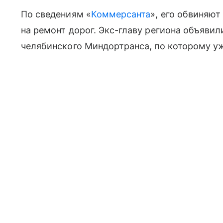
По сведениям «
Коммерсанта
», его обвиняют
на ремонт дорог. Экс-главу региона объявил
челябинского Миндортранса, по которому уж