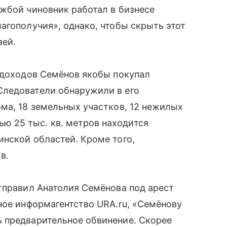
жбой чиновник работал в бизнесе
агополучия», однако, чтобы скрыть этот
зей.
 доходов Семёнов якобы покупал
Следователи обнаружили в его
ма, 18 земельных участков, 12 нежилых
 25 тыс. кв. метров находится
нской областей. Кроме того,
в.
тправил Анатолия Семёнова под арест
ное информагентство URA.ru, «Семёнову
 предварительное обвинение. Скорее