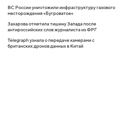
ВС России уничтожили инфраструктуру газового
месторождения «Бугроватое»
Захарова отметила тишину Запада после
антироссийских слов журналиста из ФРГ
Telegraph узнала о передаче камерами с
британских дронов данных в Китай