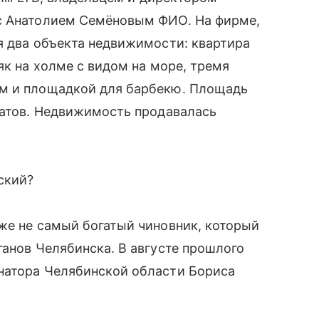
с Анатолием Семёновым ФИО. На фирме,
я два объекта недвижимости: квартира
як на холме с видом на море, тремя
ом и площадкой для барбекю. Площадь
ратов. Недвижимость продавалась
ский?
же не самый богатый чиновник, который
ганов Челябинска. В августе прошлого
натора Челябинской области Бориса