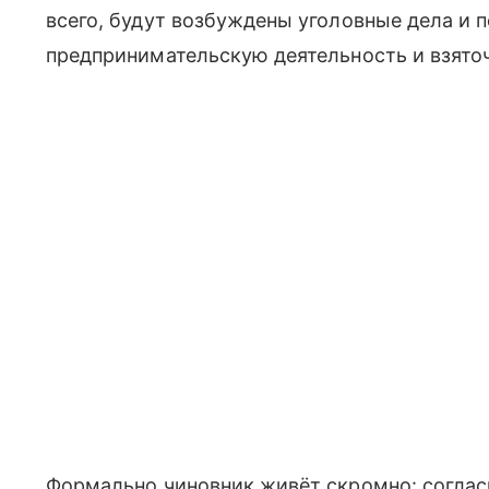
всего, будут возбуждены уголовные дела и 
предпринимательскую деятельность и взято
Формально чиновник живёт скромно: соглас