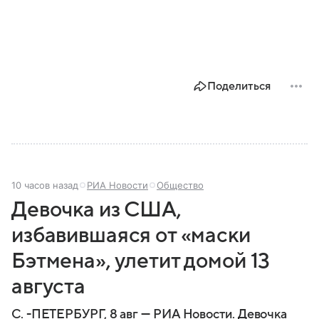
Поделиться
10 часов назад
РИА Новости
Общество
Девочка из США,
избавившаяся от «маски
Бэтмена», улетит домой 13
августа
С. -ПЕТЕРБУРГ, 8 авг — РИА Новости. Девочка