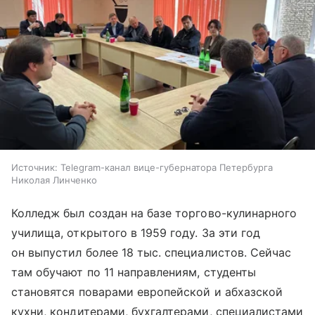
Источник:
Telegram-канал вице-губернатора Петербурга
Николая Линченко
Колледж был создан на базе торгово-кулинарного
училища, открытого в 1959 году. За эти год
он выпустил более 18 тыс. специалистов. Сейчас
там обучают по 11 направлениям, студенты
становятся поварами европейской и абхазской
кухни, кондитерами, бухгалтерами, специалистами