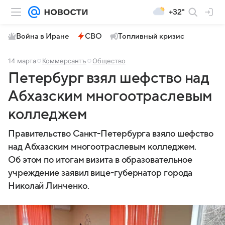
+32°
Война в Иране
СВО
Топливный кризис
14 марта
Коммерсантъ
Общество
Петербург взял шефство над
Абхазским многоотраслевым
колледжем
Правительство Санкт-Петербурга взяло шефство
над Абхазским многоотраслевым колледжем.
Об этом по итогам визита в образовательное
учреждение заявил вице-губернатор города
Николай Линченко.