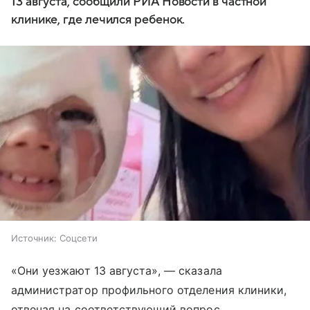
13 августа, сообщили РИА Новости в частной
клинике, где лечился ребенок.
Источник:
Соцсети
«Они уезжают 13 августа», — сказала
администратор профильного отделения клиники,
отвечая на соответствующий вопрос.