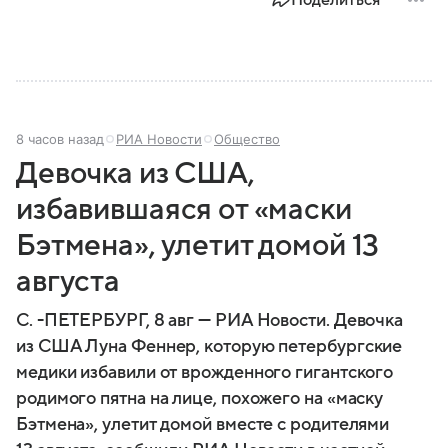
8 часов назад
РИА Новости
Общество
Девочка из США,
избавившаяся от «маски
Бэтмена», улетит домой 13
августа
С. -ПЕТЕРБУРГ, 8 авг — РИА Новости. Девочка
из США Луна Феннер, которую петербургские
медики избавили от врожденного гигантского
родимого пятна на лице, похожего на «маску
Бэтмена», улетит домой вместе с родителями