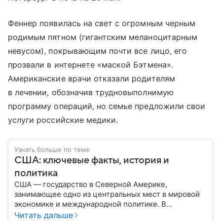
Феннер появилась на свет с огромным черным
родимым пятном (гигантским меланоцитарным
невусом), покрывающим почти все лицо, его
прозвали в интернете «маской Бэтмена».
Американские врачи отказали родителям
в лечении, обозначив трудновыполнимую
программу операций, но семье предложили свои
услуги российские медики.
Узнать больше по теме
США: ключевые факты, история и
политика
США — государство в Северной Америке,
занимающее одно из центральных мест в мировой
экономике и международной политике. В
материале — основные сведения об этой стране.
Читать дальше