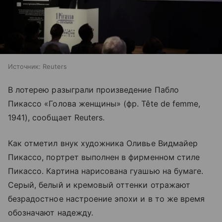
Источник:
Reuters
В лотерею разыграли произведение Пабло
Пикассо «Голова женщины» (фр. Tête de femme,
1941), сообщает Reuters.
Как отметил внук художника Оливье Видмайер
Пикассо, портрет выполнен в фирменном стиле
Пикассо. Картина нарисована гуашью на бумаге.
Серый, белый и кремовый оттенки отражают
безрадостное настроение эпохи и в то же время
обозначают надежду.