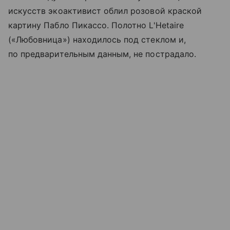
искусств экоактивист облил розовой краской
картину Пабло Пикассо. Полотно L'Hetaire
(«Любовница») находилось под стеклом и,
по предварительным данным, не пострадало.