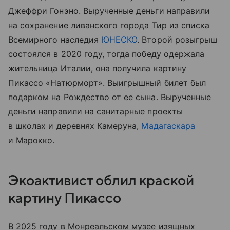
Джеффри Гонэно. Вырученные деньги направили
на сохранение ливанского города Тир из списка
Всемирного наследия
ЮНЕСКО
. Второй розыгрыш
состоялся в 2020 году, тогда победу одержала
жительница Италии, она получила картину
Пикассо «Натюрморт». Выигрышный билет был
подарком на Рождество от ее сына. Вырученные
деньги направили на санитарные проекты
в школах и деревнях Камеруна,
Мадагаскара
и Марокко.
Экоактивист облил краской
картину Пикассо
В 2025 году в Монреальском музее изящных