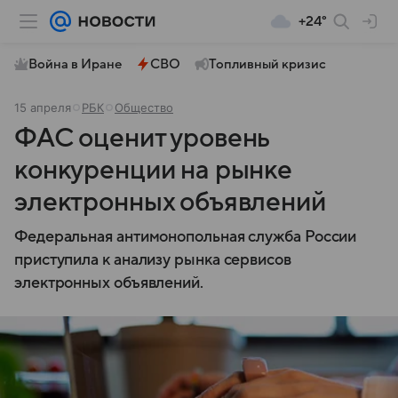
+24°
Война в Иране
СВО
Топливный кризис
15 апреля
РБК
Общество
ФАС оценит уровень
конкуренции на рынке
электронных объявлений
Федеральная антимонопольная служба России
приступила к анализу рынка сервисов
электронных объявлений.