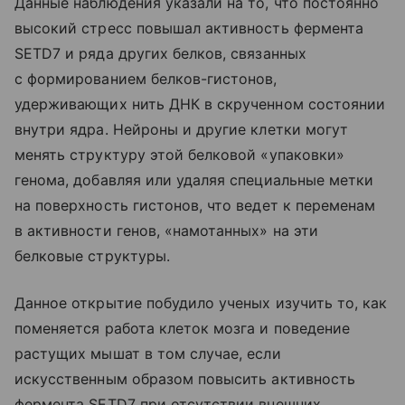
Данные наблюдения указали на то, что постоянно
высокий стресс повышал активность фермента
SETD7 и ряда других белков, связанных
с формированием белков-гистонов,
удерживающих нить ДНК в скрученном состоянии
внутри ядра. Нейроны и другие клетки могут
менять структуру этой белковой «упаковки»
генома, добавляя или удаляя специальные метки
на поверхность гистонов, что ведет к переменам
в активности генов, «намотанных» на эти
белковые структуры.
Данное открытие побудило ученых изучить то, как
поменяется работа клеток мозга и поведение
растущих мышат в том случае, если
искусственным образом повысить активность
фермента SETD7 при отсутствии внешних