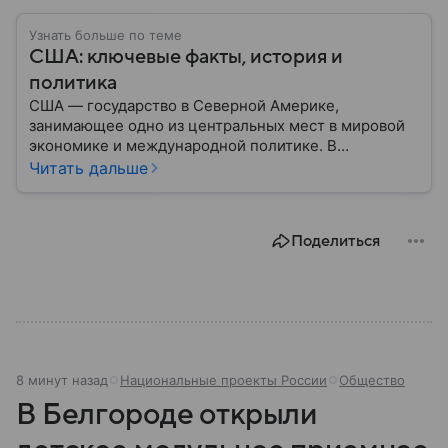
Узнать больше по теме
США: ключевые факты, история и
политика
США — государство в Северной Америке,
занимающее одно из центральных мест в мировой
экономике и международной политике. В
материале — основные сведения об этой стране.
Читать дальше
Поделиться
8 минут назад
Национальные проекты России
Общество
В Белгороде открыли