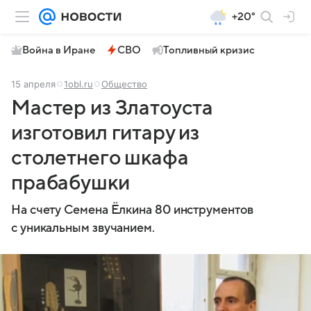
+20°
Война в Иране
СВО
Топливный кризис
15 апреля
1obl.ru
Общество
Мастер из Златоуста
изготовил гитару из
столетнего шкафа
прабабушки
На счету Семена Ёлкина 80 инструментов
с уникальным звучанием.