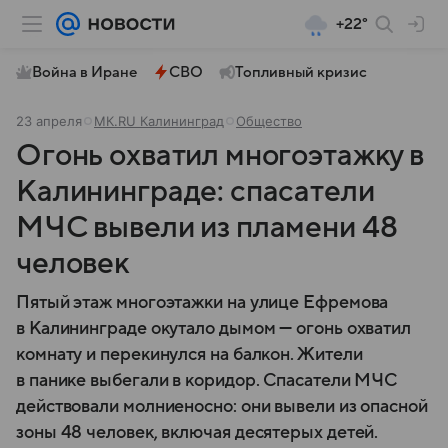
+22°
Война в Иране
СВО
Топливный кризис
23 апреля
МК.RU Калининград
Общество
Огонь охватил многоэтажку в
Калининграде: спасатели
МЧС вывели из пламени 48
человек
Пятый этаж многоэтажки на улице Ефремова
в Калининграде окутало дымом — огонь охватил
комнату и перекинулся на балкон. Жители
в панике выбегали в коридор. Спасатели МЧС
действовали молниеносно: они вывели из опасной
зоны 48 человек, включая десятерых детей.