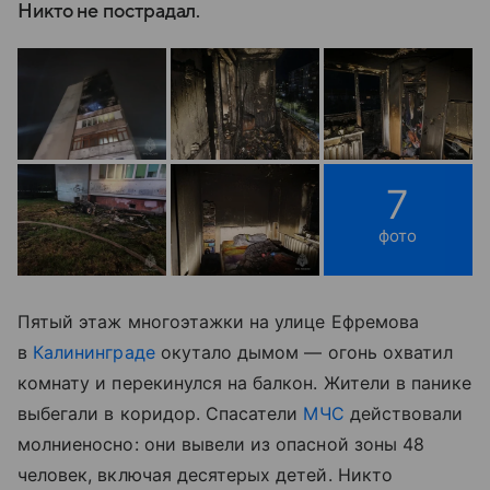
Никто не пострадал.
7
фото
Пятый этаж многоэтажки на улице Ефремова
в
Калининграде
окутало дымом — огонь охватил
комнату и перекинулся на балкон. Жители в панике
выбегали в коридор. Спасатели
МЧС
действовали
молниеносно: они вывели из опасной зоны 48
человек, включая десятерых детей. Никто