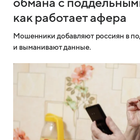
обмана с поддельным
как работает афера
Мошенники добавляют россиян в по
и выманивают данные.