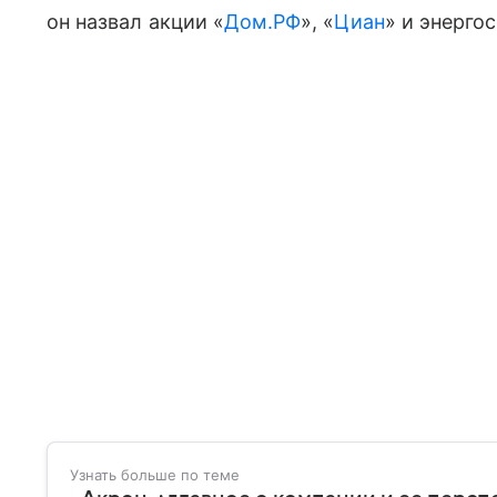
он назвал акции «
Дом.РФ
», «
Циан
» и энерго
Узнать больше по теме