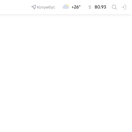
Колумбус
+26°
80.93