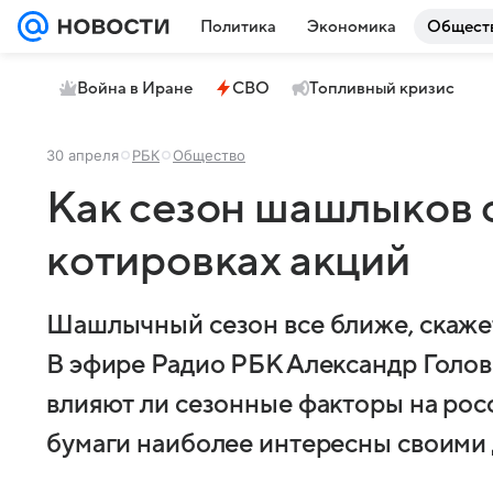
Политика
Экономика
Общест
Война в Иране
СВО
Топливный кризис
30 апреля
РБК
Общество
Как сезон шашлыков 
котировках акций
Шашлычный сезон все ближе, скажет
В эфире Радио РБК Александр Голов
влияют ли сезонные факторы на рос
бумаги наиболее интересны своими