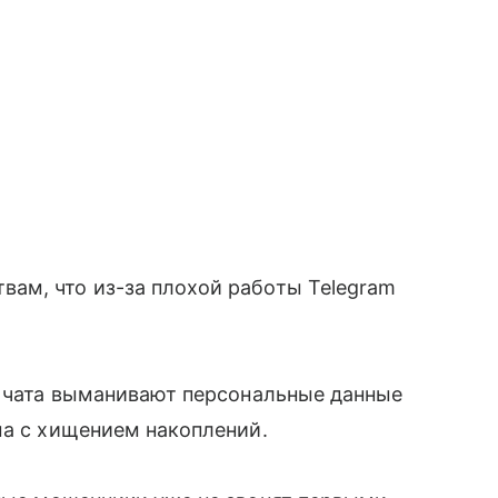
ам, что из-за плохой работы Telegram
о чата выманивают персональные данные
ма с хищением накоплений.