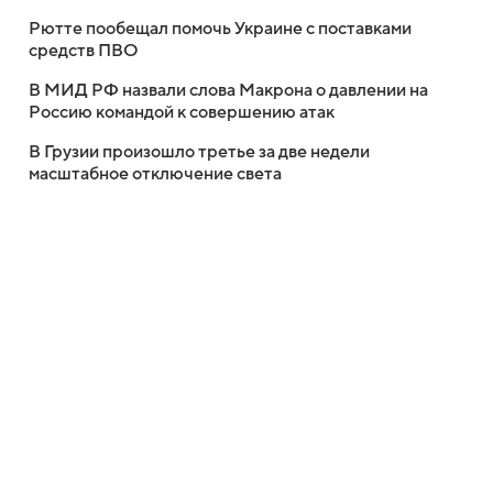
Рютте пообещал помочь Украине с поставками
средств ПВО
В МИД РФ назвали слова Макрона о давлении на
Россию командой к совершению атак
В Грузии произошло третье за две недели
масштабное отключение света