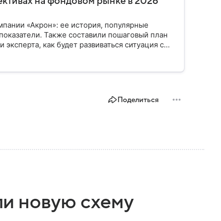
ективах на фондовом рынке в 2026
пании «Акрон»: ее история, популярные
показатели. Также составили пошаговый план
 эксперта, как будет развиваться ситуация с
Поделиться
и новую схему