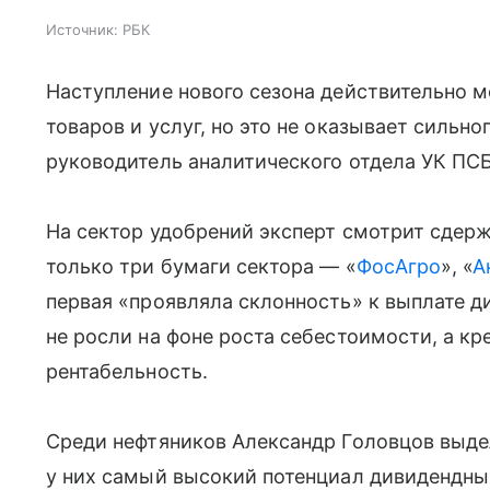
Источник:
РБК
Наступление нового сезона действительно м
товаров и услуг, но это не оказывает сильн
руководитель аналитического отдела УК ПС
На сектор удобрений эксперт смотрит сдер
только три бумаги сектора — «
ФосАгро
», «
А
первая «проявляла склонность» к выплате д
не росли на фоне роста себестоимости, а к
рентабельность.
Среди нефтяников Александр Головцов выде
у них самый высокий потенциал дивидендны