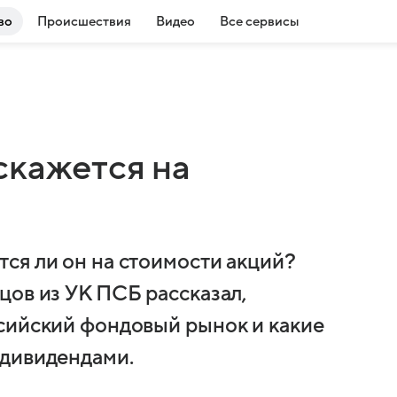
во
Происшествия
Видео
Все сервисы
скажется на
ся ли он на стоимости акций?
цов из УК ПСБ рассказал,
сийский фондовый рынок и какие
 дивидендами.