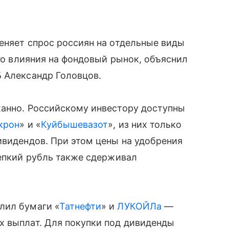
еняет спрос россиян на отдельные виды
ого влияния на фондовый рынок, объяснил
Б Александр Головцов.
жанно. Российскому инвестору доступны
крон
» и «
Куйбышевазот
», из них только
ивидендов. При этом цены на удобрения
репкий рубль также сдерживал
лил бумаги «
Татнефти
» и
ЛУКОЙЛа
—
х выплат. Для покупки под дивиденды