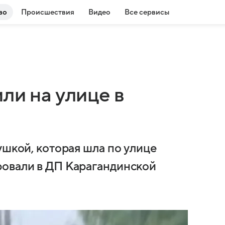
во
Происшествия
Видео
Все сервисы
ли на улице в
ушкой, которая шла по улице
ровали в ДП Карагандинской