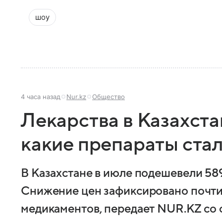
шоу
4 часа назад
Nur.kz
Общество
Лекарства в Казахст
какие препараты ста
В Казахстане в июле подешевели 58
Снижение цен зафиксировано почти
медикаментов, передает NUR.KZ со 