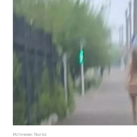
Источник:
Nur.kz