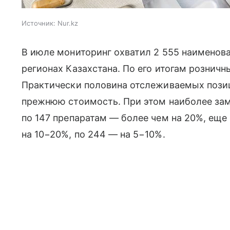
Источник:
Nur.kz
В июле мониторинг охватил 2 555 наименова
регионах Казахстана. По его итогам розничн
Практически половина отслеживаемых позиц
прежнюю стоимость. При этом наиболее за
по 147 препаратам — более чем на 20%, еще
на 10−20%, по 244 — на 5−10%.