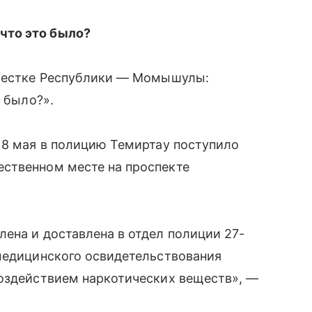
что это было?
крестке Республики — Момышулы:
о было?».
 8 мая в полицию Темиртау поступило
ственном месте на проспекте
ена и доставлена в отдел полиции 27-
 медицинского освидетельствования
воздействием наркотических веществ», —