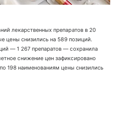
ний лекарственных препаратов в 20
ые цены снизились на 589 позиций.
ий — 1 267 препаратов — сохранила
метное снижение цен зафиксировано
 по 198 наименованиям цены снизились