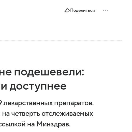
Поделиться
ане подешевели:
ли доступнее
9 лекарственных препаратов.
 на четверть отслеживаемых
ссылкой на Минздрав.