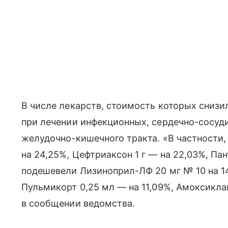
В числе лекарств, стоимость которых сниз
при лечении инфекционных, сердечно-сосуд
желудочно-кишечного тракта. «В частности,
на 24,25%, Цефтриаксон 1 г — на 22,03%, Пан
подешевели Лизиноприл-ЛФ 20 мг № 10 на 14,
Пульмикорт 0,25 мл — на 11,09%, Амоксиклав
в сообщении ведомства.