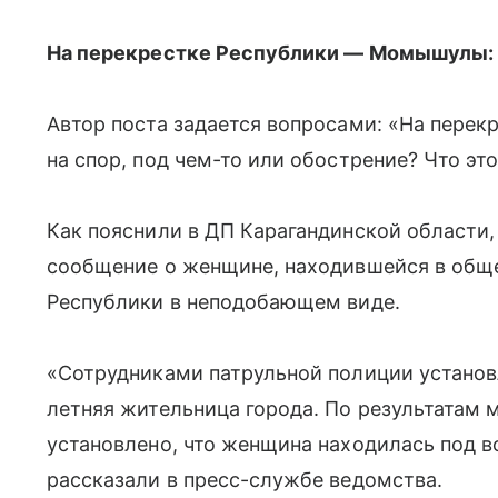
На перекрестке Республики — Момышулы: 
Автор поста задается вопросами: «На пере
на спор, под чем-то или обострение? Что эт
Как пояснили в ДП Карагандинской области,
сообщение о женщине, находившейся в обще
Республики в неподобающем виде.
«Сотрудниками патрульной полиции установл
летняя жительница города. По результатам
установлено, что женщина находилась под 
рассказали в пресс-службе ведомства.