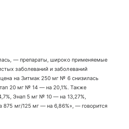
илась, — препараты, широко применяемые
истых заболеваний и заболеваний
 цена на Зитмак 250 мг № 6 снизилась
тап 20 мг № 14 — на 20,1%. Также
7%, Энап 5 мг № 10 — на 13,27%,
 875 мг/125 мг — на 6,86%», — говорится