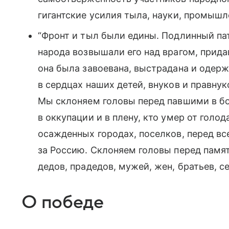
гигантские усилия тыла, науки, промышл
“Фронт и тыл были едины. Подлинный па
народа возвышали его над врагом, прида
она была завоевана, выстрадана и одерж
в сердцах наших детей, внуков и правнук
Мы склоняем головы перед павшими в боя
в оккупации и в плену, кто умер от голо
осажденных городах, поселков, перед все
за Россию. Склоняем головы перед памят
дедов, прадедов, мужей, жен, братьев, се
О победе