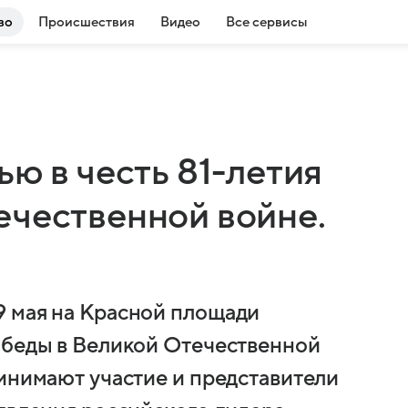
во
Происшествия
Видео
Все сервисы
ью в честь 81-летия
ечественной войне.
9 мая на Красной площади
обеды в Великой Отечественной
ринимают участие и представители