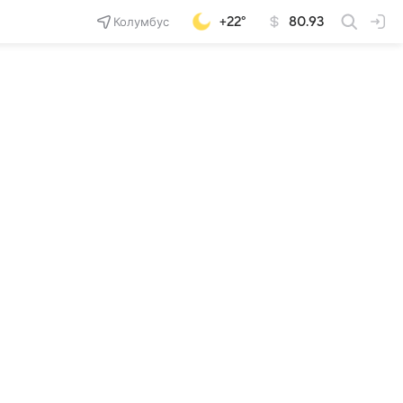
Колумбус
+22°
80.93