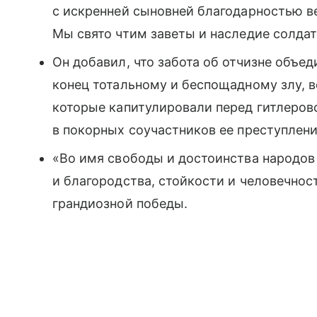
с искренней сыновней благодарностью в
Мы свято чтим заветы и наследие солдат
Он добавил, что забота об отчизне объе
конец тотальному и беспощадному злу, в
которые капитулировали перед гитлеров
в покорных соучастников ее преступлени
«Во имя свободы и достоинства народо
и благородства, стойкости и человечнос
грандиозной победы.