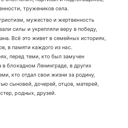
енности, тружеников села.
триотизм, мужество и жертвенность
вали силы и укрепляли веру в победу,
ана. Всё это живет в семейных историях,
ов, в памяти каждого из нас.
х, перед теми, кто был замучен
да в блокадном Ленинграде, в других
ми, кто отдал свои жизни за родину,
ью сыновей, дочерей, отцов, матерей,
стер, родных, друзей.