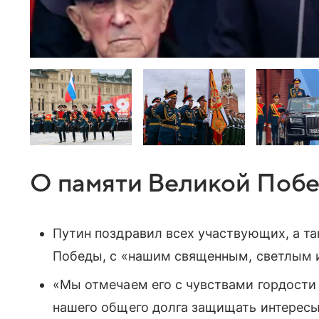
О памяти Великой Поб
Путин поздравил всех участвующих, а т
Победы, с «нашим священным, светлым 
«Мы отмечаем его с чувствами гордости 
нашего общего долга защищать интерес