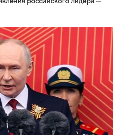
аявления российского лидера —