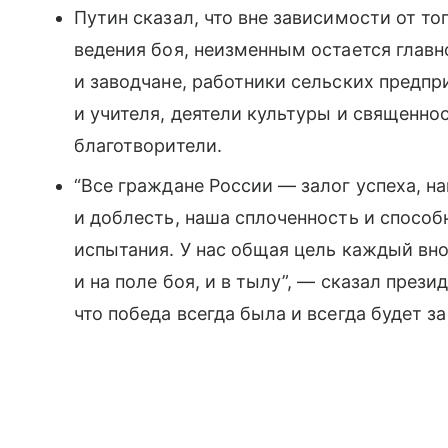
Путин сказал, что вне зависимости от то
ведения боя, неизменным остается глав
и заводчане, работники сельских предпр
и учителя, деятели культуры и священно
благотворители.
“Все граждане России — залог успеха, н
и доблесть, наша сплоченность и спосо
испытания. У нас общая цель каждый вно
и на поле боя, и в тылу”, — сказал прези
что победа всегда была и всегда будет за