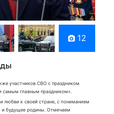
12
еды
акже участников СВО с праздником
и самым главным праздником».
и любви к своей стране, с пониманием
ы и будущее родины. Отмечаем