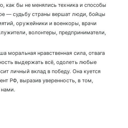
го, как бы не менялись техника и способы
ное — судьбу страны вершат люди, бойцы
иятий, оружейники и военкоры, врачи
служители, волонтеры, предприниматели,
аша моральная нравственная сила, отвага
бность выдержать всё, одолеть любые
сит личный вклад в победу. Она куется
дент РФ, выразив уверенность, в том,
 нами.