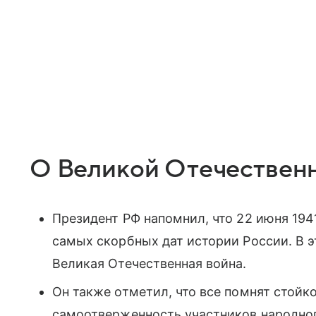
О Великой Отечествен
Президент РФ напомнил, что 22 июня 194
самых скорбных дат истории России. В эт
Великая Отечественная война.
Он также отметил, что все помнят стойк
самоотверженность участников народног