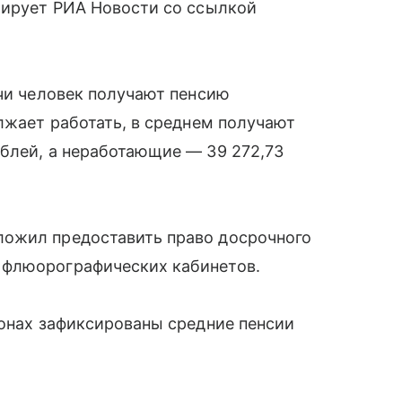
мирует РИА Новости со ссылкой
ячи человек получают пенсию
олжает работать, в среднем получают
блей, а неработающие — 39 272,73
ожил предоставить право досрочного
 флюорографических кабинетов.
ионах зафиксированы средние пенсии