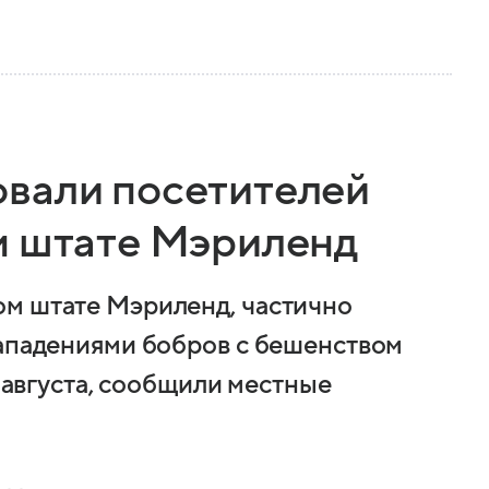
вали посетителей
м штате Мэриленд
ом штате Мэриленд, частично
нападениями бобров с бешенством
6 августа, сообщили местные