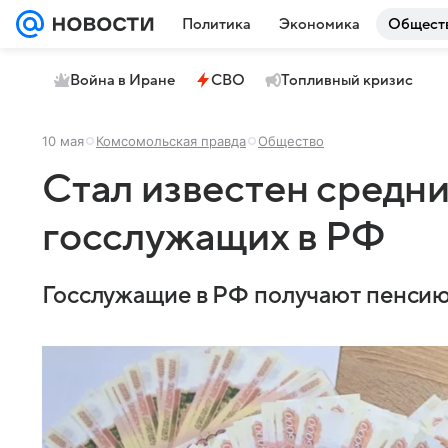
Политика
Экономика
Общест
Война в Иране
СВО
Топливный кризис
10 мая
Комсомольская правда
Общество
Стал известен средн
госслужащих в РФ
Госслужащие в РФ получают пенсию 