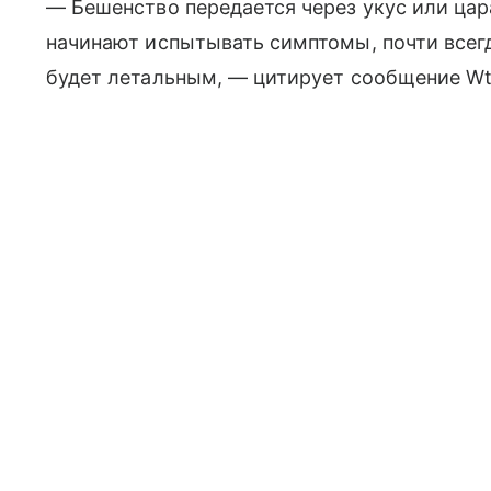
— Бешенство передается через укус или цар
начинают испытывать симптомы, почти всег
будет летальным, — цитирует сообщение W