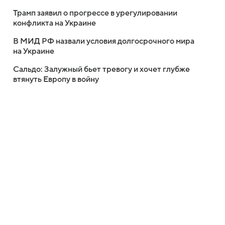
Трамп заявил о прогрессе в урегулировании
конфликта на Украине
В МИД РФ назвали условия долгосрочного мира
на Украине
Сальдо: Залужный бьет тревогу и хочет глубже
втянуть Европу в войну