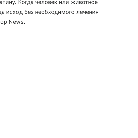
апину. Когда человек или животное
да исход без необходимого лечения
top News.