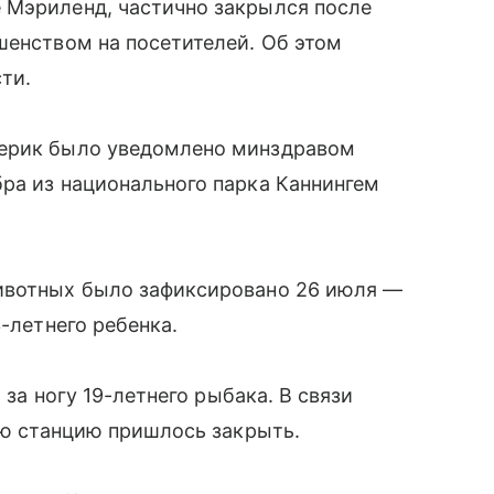
 Мэриленд, частично закрылся после
шенством на посетителей. Об этом
сти.
дерик было уведомлено минздравом
ра из национального парка Каннингем
ивотных было зафиксировано 26 июля —
3-летнего ребенка.
 за ногу 19-летнего рыбака. В связи
ную станцию пришлось закрыть.