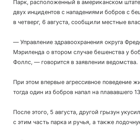
Парк, расположенный в американском штате
двух инцидентов с нападениями бобров с бе
в четверг, 6 августа, сообщили местные вла
— Управление здравоохранения округа Фре
Мэриленда о втором случае бешенства у боб
Фоллс, — говорится в заявлении ведомства.
При этом впервые агрессивное поведение ж
тогда один из бобров напал на плававшего 1
После этого, 5 августа, другой грызун укусил
с этим часть парка и ручья, а также лодоч