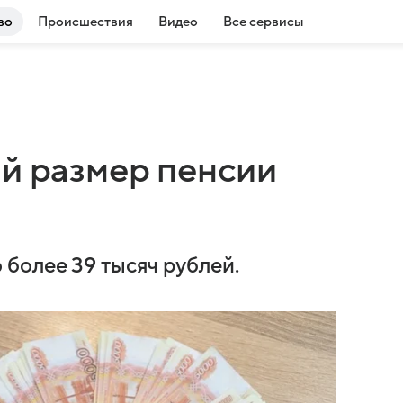
во
Происшествия
Видео
Все сервисы
ий размер пенсии
более 39 тысяч рублей.