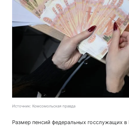
Источник:
Комсомольская правда
Размер пенсий федеральных госслужащих в Р