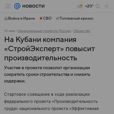
+20°
Война в Иране
СВО
Топливный кризис
10 мая
Национальные проекты России
Общество
На Кубани компания
«СтройЭксперт» повысит
производительность
Участие в проекте позволит организации
сократить сроки строительства и снизить
издержки.
Стартовое совещание в ходе реализации
федерального проекта «Производительность
труда» национального проекта «Эффективная