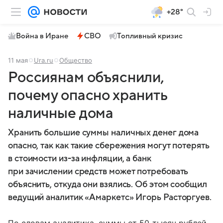
+28°
Война в Иране
СВО
Топливный кризис
11 мая
Ura.ru
Общество
Россиянам объяснили,
почему опасно хранить
наличные дома
Хранить большие суммы наличных денег дома
опасно, так как такие сбережения могут потерять
в стоимости из-за инфляции, а банк
при зачислении средств может потребовать
объяснить, откуда они взялись. Об этом сообщил
ведущий аналитик «Амаркетс» Игорь Расторгуев.