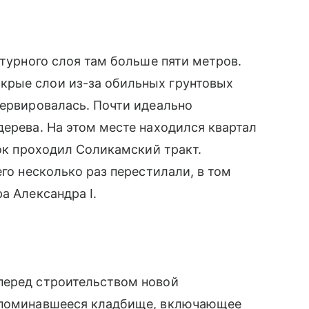
ьтурного слоя там больше пяти метров.
крые слои из-за обильных грунтовых
сервировалась. Почти идеально
дерева. На этом месте находился квартал
ток проходил Соликамский тракт.
его несколько раз перестилали, в том
а Александра I.
перед строительством новой
 упоминавшееся кладбище, включающее