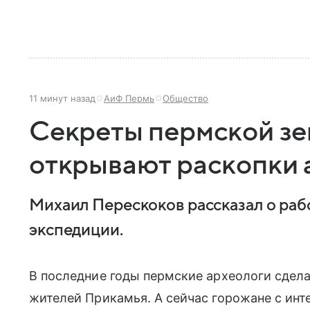
11 минут назад
АиФ Пермь
Общество
Секреты пермской зе
открывают раскопки 
Михаил Перескоков рассказал о раб
экспедиции.
В последние годы пермские археологи сдел
жителей Прикамья. А сейчас горожане с ин