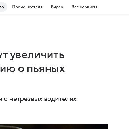
во
Происшествия
Видео
Все сервисы
ут увеличить
ию о пьяных
 о нетрезвых водителях