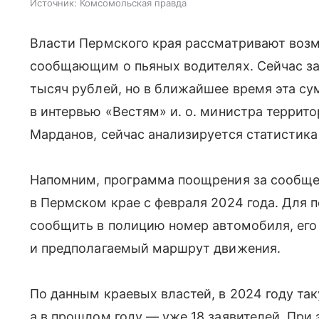
Источник:
Комсомольская правда
Власти Пермского края рассматривают воз
сообщающим о пьяных водителях. Сейчас з
тысяч рублей, но в ближайшее время эта су
в интервью «Вестям» и. о. министра террит
Марданов, сейчас анализируется статистика
Напомним, программа поощрения за сообщен
в Пермском крае с февраля 2024 года. Для
сообщить в полицию номер автомобиля, его
и предполагаемый маршрут движения.
По данным краевых властей, в 2024 году та
а в прошлом году — уже 18 заявителей. При 