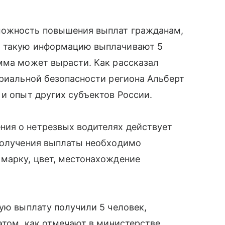
можность повышения выплат гражданам,
а такую информацию выплачивают 5
мма может вырасти. Как рассказал
ориальной безопасности региона Альберт
 и опыт других субъектов России.
ия о нетрезвых водителях действует
 получения выплаты необходимо
 марку, цвет, местонахождение
кую выплату получили 5 человек,
этом, как отмечают в министерстве,