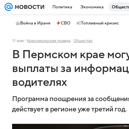
Политика
Экономика
Общест
Война в Иране
СВО
Топливный кризис
11 мая
Комсомольская правда
Общество
В Пермском крае мог
выплаты за информац
водителях
Программа поощрения за сообщения
действует в регионе уже третий год.