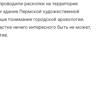
 проводили раскопки на территории
ли здание Пермской художественной
наше понимание городской археологии.
астке ничего интересного быть не может,
тие.