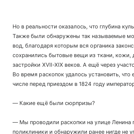
Но в реальности оказалось, что глубина кул
Также были обнаружены так называемые мо
вод, благодаря которым вся органика закон
сохранились бытовые вещи из ткани, кожи, 
застройки XVII-XIX веков. А ещё через учас
Во время раскопок удалось установить, что 
числе перед приездом в 1824 году император
— Какие ещё были сюрпризы?
— Мы проводили раскопки на улице Ленина 
поликлиники и обнаружили ранее нигде не