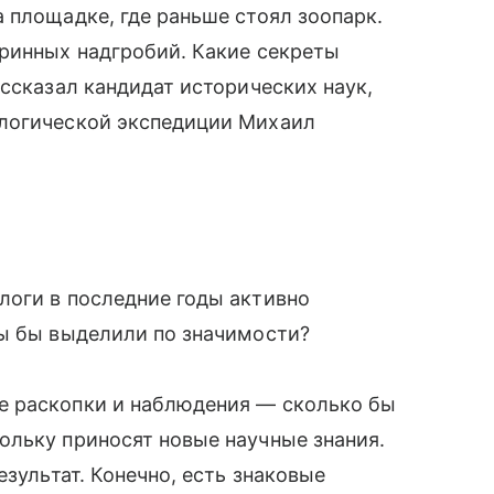
 площадке, где раньше стоял зоопарк.
аринных надгробий. Какие секреты
ссказал кандидат исторических наук,
ологической экспедиции Михаил
логи в последние годы активно
вы бы выделили по значимости?
е раскопки и наблюдения — сколько бы
ольку приносят новые научные знания.
езультат. Конечно, есть знаковые