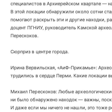
специалистов в Архиерейском квартале — на
В этой локации обнаружили около сотни ст
помогают раскрыть эти и другие находки, ра
доцент ПГНИУ, руководитель Камской архе
Перескоков.
Сюрприз в центре города.
Ирина Вервильская, «АиФ-Прикамье»: Архео
трудились в сердце Перми. Какие локации 
Михаил Перескоков: Любые археологически
ни было обнаружено находок — важны, поск
И даже если мы ничего не нашли, это тоже р