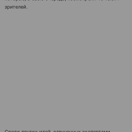
зрителей.
Среди других идей, озвученных экспертами,