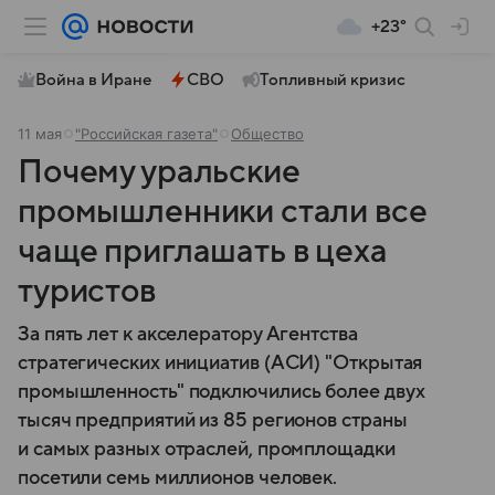
+23°
Война в Иране
СВО
Топливный кризис
11 мая
"Российская газета"
Общество
Почему уральские
промышленники стали все
чаще приглашать в цеха
туристов
За пять лет к акселератору Агентства
стратегических инициатив (АСИ) "Открытая
промышленность" подключились более двух
тысяч предприятий из 85 регионов страны
и самых разных отраслей, промплощадки
посетили семь миллионов человек.