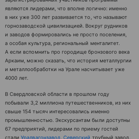
являются лидерами, что вполне логично: именно
в них уже 300 лет развивается то, что называют
горнозаводской цивилизацией. Вокруг рудников
и заводов формировались не просто поселения,
а особая культура, региональный менталитет.
А если вспомнить про городище бронзового века
Аркаим, можно сказать, что история металлургии
и металлообработки на Урале насчитывает уже
4000 лет.
В Свердловской области в прошлом году
побывали 3,2 миллиона путешественников, из них
свыше 154 тысяч интересовались именно
промышленностью. Экскурсантам были доступны
67 предприятий, лидерами по приему гостей
стали
Уралвагонзавод
,
Северский
трубный завод,