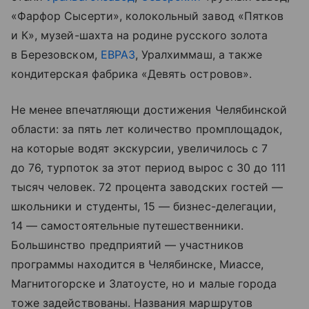
«Фарфор Сысерти», колокольный завод «Пятков
и К», музей-шахта на родине русского золота
в Березовском,
ЕВРАЗ
, Уралхиммаш, а также
кондитерская фабрика «Девять островов».
Не менее впечатляющи достижения Челябинской
области: за пять лет количество промплощадок,
на которые водят экскурсии, увеличилось с 7
до 76, турпоток за этот период вырос с 30 до 111
тысяч человек. 72 процента заводских гостей —
школьники и студенты, 15 — бизнес-делегации,
14 — самостоятельные путешественники.
Большинство предприятий — участников
программы находится в Челябинске, Миассе,
Магнитогорске и Златоусте, но и малые города
тоже задействованы. Названия маршрутов