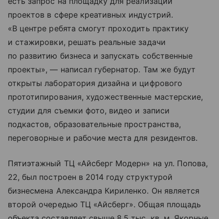
есть запрос на площадку для реализации
проектов в сфере креативных индустрий.
«В центре ребята смогут проходить практику
и стажировки, решать реальные задачи
по развитию бизнеса и запускать собственные
проекты», — написал губернатор. Там же будут
открыты лаборатория дизайна и цифрового
прототипирования, художественные мастерские,
студии для съемки фото, видео и записи
подкастов, образовательные пространства,
переговорные и рабочие места для резидентов.
Пятиэтажный ТЦ «Айсберг Модерн» на ул. Попова,
22, был построен в 2014 году структурой
бизнесмена Александра Кириленко. Он является
второй очередью ТЦ «Айсберг». Общая площадь
объекта составляет свыше 8,5 тыс. кв. м. Якорные