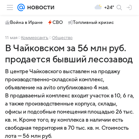
+24°
Война в Иране
СВО
Топливный кризис
11 мая
Коммерсантъ
Общество
В Чайковском за 56 млн руб.
продается бывший лесозавод
В центре Чайковского выставлен на продажу
производственно-складской комплекс,
объявление на avito опубликовано 4 мая.
В продаваемый комплекс входит участок в 10, 6 га,
а также производственные корпуса, склады,
офисы и подсобные помещения площадью 26 тыс.
кв. м. Кроме того, ву комплекса в наличии есть
свободная территория в 70 тыс. кв. м. Стоимость
лота — 56 млн руб.