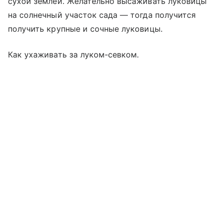
сухой землей. Желательно высаживать луковицы
на солнечный участок сада — тогда получится
получить крупные и сочные луковицы.
Как ухаживать за луком-севком.