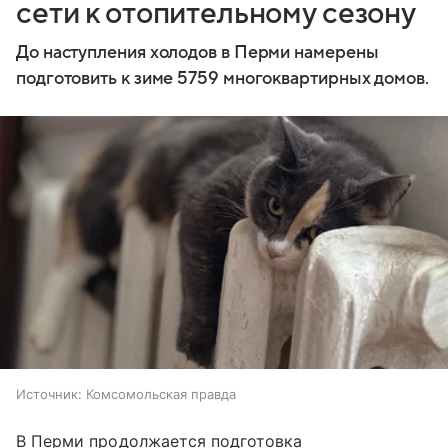
сети к отопительному сезону
До наступления холодов в Перми намерены
подготовить к зиме 5759 многоквартирных домов.
Источник:
Комсомольская правда
В Перми продолжается подготовка