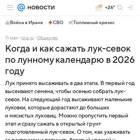
+26°
Война в Иране
СВО
Топливный кризис
11 мая
Ura.ru
Общество
Когда и как сажать лук-севок
по лунному календарю в 2026
году
Лук принято высаживать в два этапа. В первый год
высеивают семена, чтобы осенью собрать лук-
севок. На следующий год высаживают маленькие
луковки, которые дорастают до больших
и мясистых луковиц. Можно пропустить первый
этап и сразу сажать в открытый грунт
подготовленный лук-севок. О том, как ухаживать