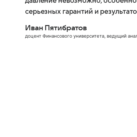
давление невозможно, особенно 
серьезных гарантий и результато
Иван Пятибратов
доцент Финансового университета, ведущий ана