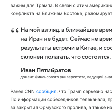
важны для Трампа. В связи с этим американ
конфликта на Ближнем Востоке, резюмирует 
На мой взгляд, в ближайшее вр
на Иран не будет. Сейчас не вре
результаты встречи в Китае, и со
склонен полагать, что состоится.
Иван Пятибратов
доцент Финансового университета, ведущий ана
Ранее CNN
сообщил
, что Трамп серьезно на
По информации собеседников телеканала, п
за закрытия Ормузского пролива, а также из