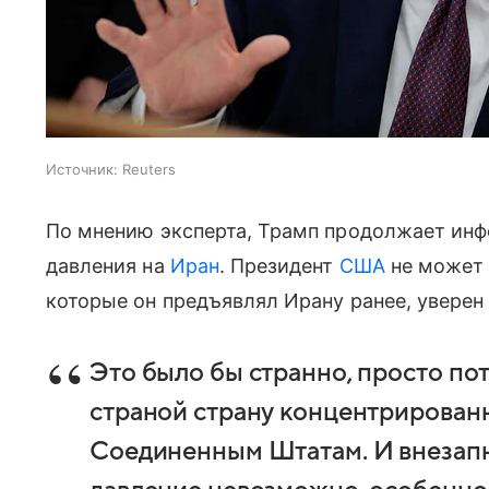
Источник:
Reuters
По мнению эксперта, Трамп продолжает ин
давления на
Иран
. Президент
США
не может 
которые он предъявлял Ирану ранее, уверен 
Это было бы странно, просто по
страной страну концентрированн
Соединенным Штатам. И внезапно