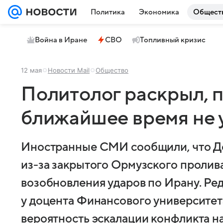
Политика
Экономика
Общест
Война в Иране
СВО
Топливный кризис
12 мая
Новости Mail
Общество
Политолог раскрыл, 
ближайшее время не 
Иностранные СМИ сообщили, что До
из-за закрытого Ормузского пролив
возобновления ударов по Ирану. Ред
у доцента Финансового университет
вероятность эскалации конфликта н