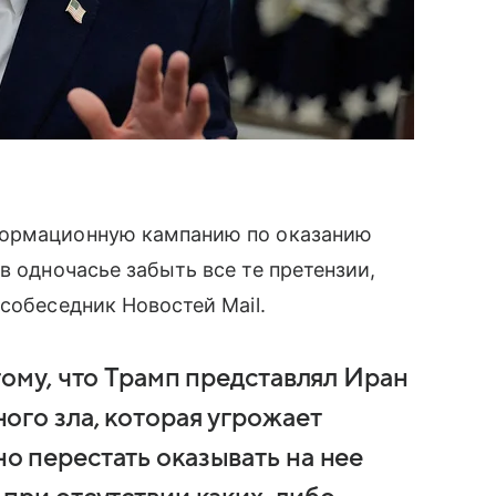
формационную кампанию по оказанию
в одночасье забыть все те претензии,
собеседник Новостей Mail.
тому, что Трамп представлял Иран
ого зла, которая угрожает
 перестать оказывать на нее