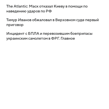
The Atlantic: Маск отказал Киеву в помощи по
наведению ударов по РФ
Тимур Иванов обжаловал в Верховном суде первый
приговор
Инцидент с БПЛА и перевозившим боеприпасы
украинским самолетом в ФРГ. Главное