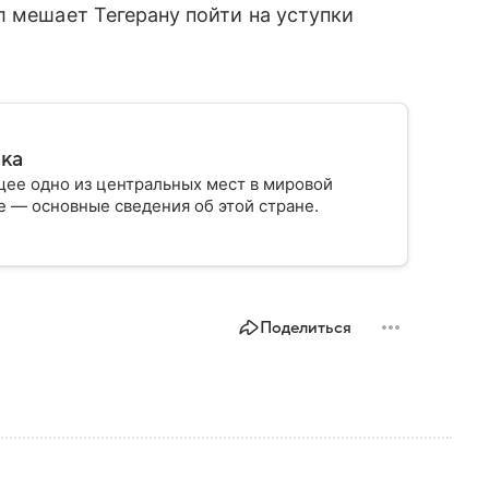
л мешает Тегерану пойти на уступки
ика
ее одно из центральных мест в мировой
 — основные сведения об этой стране.
Поделиться