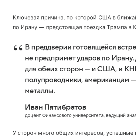
Ключевая причина, по которой США в ближа
по Ирану — предстоящая поездка Трампа в Ки
В преддверии готовящейся встр
не предпримет ударов по Ирану
для обеих сторон — и США, и К
полупроводники, американцам —
металлы.
Иван Пятибратов
доцент Финансового университета, ведущий ана
У сторон много общих интересов, успешные