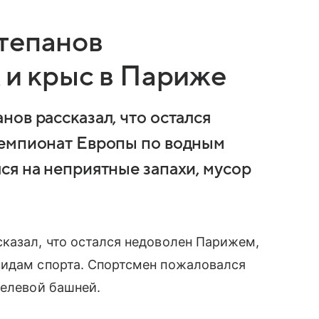
тепанов
 и крыс в Париже
ов рассказал, что остался
чемпионат Европы по водным
ся на неприятные запахи, мусор
казал, что остался недоволен Парижем,
видам спорта. Спортсмен пожаловался
фелевой башней.