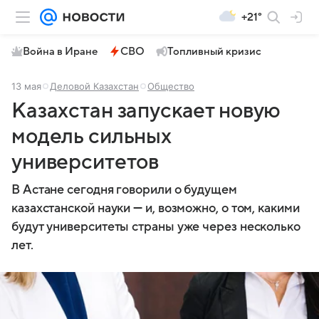
+21°
Война в Иране
СВО
Топливный кризис
13 мая
Деловой Казахстан
Общество
Казахстан запускает новую
модель сильных
университетов
В Астане сегодня говорили о будущем
казахстанской науки — и, возможно, о том, какими
будут университеты страны уже через несколько
лет.