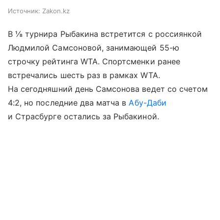
Источник:
Zakon.kz
В ⅛ турнира Рыбакина встретится с россиянкой
Людмилой Самсоновой, занимающей 55-ю
строчку рейтинга WTA. Спортсменки ранее
встречались шесть раз в рамках WTA.
На сегодняшний день Самсонова ведет со счетом
4:2, но последние два матча в
Абу-Даби
и Страсбурге остались за Рыбакиной.