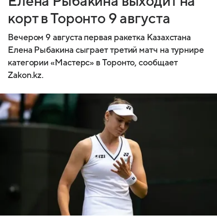
Елена Рыбакина выходит на
корт в Торонто 9 августа
Вечером 9 августа первая ракетка Казахстана
Елена Рыбакина сыграет третий матч на турнире
категории «Мастерс» в Торонто, сообщает
Zakon.kz.