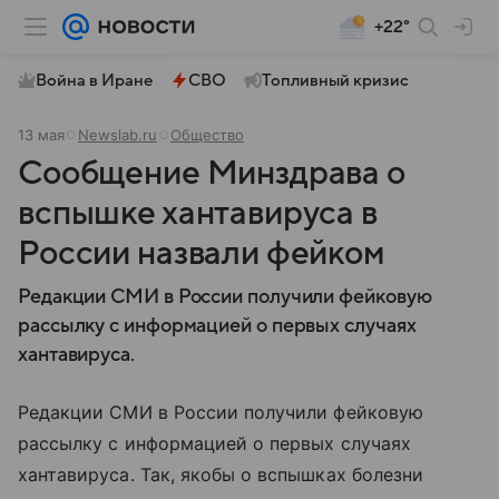
+22°
Война в Иране
СВО
Топливный кризис
13 мая
Newslab.ru
Общество
Сообщение Минздрава о
вспышке хантавируса в
России назвали фейком
Редакции СМИ в России получили фейковую
рассылку с информацией о первых случаях
хантавируса.
Редакции СМИ в России получили фейковую
рассылку с информацией о первых случаях
хантавируса. Так, якобы о вспышках болезни