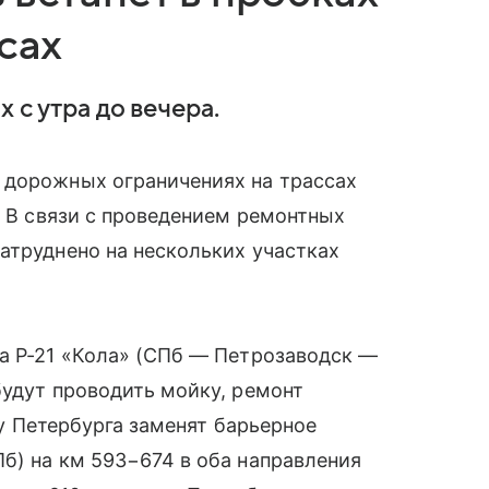
сах
 с утра до вечера.
 дорожных ограничениях на трассах
. В связи с проведением ремонтных
атруднено на нескольких участках
а Р-21 «Кола» (СПб — Петрозаводск —
будут проводить мойку, ремонт
ону Петербурга заменят барьерное
б) на км 593−674 в оба направления