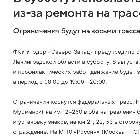
из-за ремонта на трас
Ограничения будут на восьми трассах
ФКУ Упрдор «Северо-Запад» предупредило о
Ленинградской области в субботу, 8 августа
и профилактических работ движение будет з
в период с 08:00 до
19:00—20:00
.
Ограничения коснутся федеральных трасс. Н
Мурманск) на км 12−260 в оба направления 
и установку знаков, на км 21, 22, 53 в стор
ограждение. На М-10 «Россия» (Москва — СП