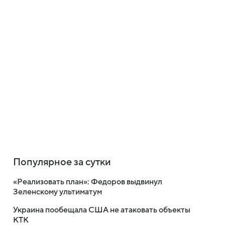
Популярное за сутки
«Реализовать план»: Федоров выдвинул
Зеленскому ультиматум
Украина пообещала США не атаковать объекты
КТК