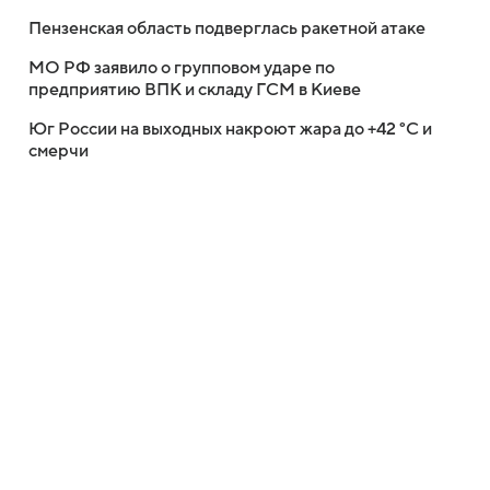
Пензенская область подверглась ракетной атаке
МО РФ заявило о групповом ударе по
предприятию ВПК и складу ГСМ в Киеве
Юг России на выходных накроют жара до +42 °C и
смерчи