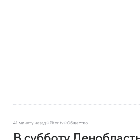
41 минуту назад
Piter.tv
Общество
В субботу Ленобласть