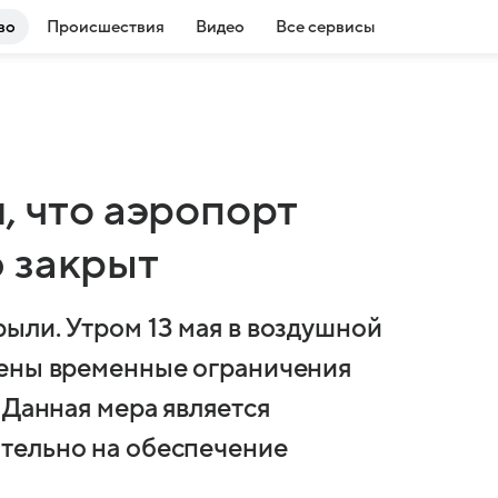
во
Происшествия
Видео
Все сервисы
, что аэропорт
 закрыт
ыли. Утром 13 мая в воздушной
дены временные ограничения
 Данная мера является
тельно на обеспечение