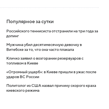
Популярное за сутки
Российского теннисиста отстранили на три года за
допинг
Мужчина убил десятимесячную девочку в
Витебске за то, что она часто плакала
Кличко заявил о возгорании резервуаров с
топливом в Киеве
«Огромный ущерб»: в Киеве пришли в ужас после
ударов ВС России
Политолог из США назвал причину скорого краха
киевского режима