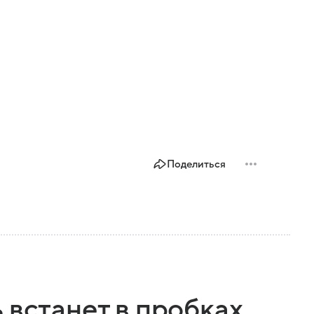
Поделиться
 встанет в пробках