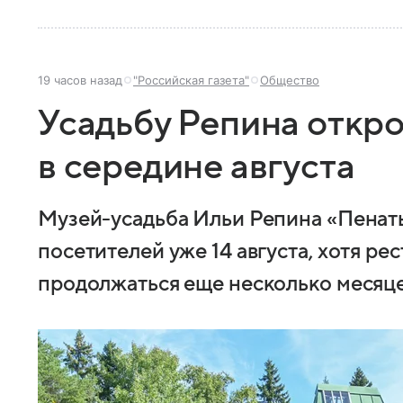
19 часов назад
"Российская газета"
Общество
Усадьбу Репина откр
в середине августа
Музей-усадьба Ильи Репина «Пенат
посетителей уже 14 августа, хотя р
продолжаться еще несколько месяце