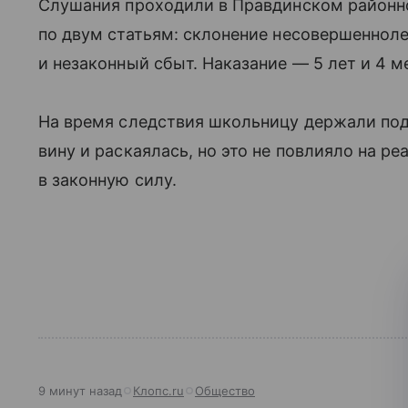
Слушания проходили в Правдинском районн
по двум статьям: склонение несовершеннол
и незаконный сбыт. Наказание — 5 лет и 4 м
На время следствия школьницу держали под 
вину и раскаялась, но это не повлияло на ре
в законную силу.
9 минут назад
Клопс.ru
Общество