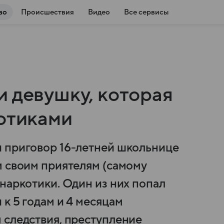
во
Происшествия
Видео
Все сервисы
и девушку, которая
котиками
и приговор 16-летней школьнице
м своим приятелям (самому
наркотики. Один из них попал
к 5 годам и 4 месяцам
 следствия, преступление