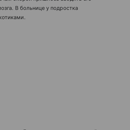
озга. В больнице у подростка
котиками.