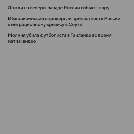
Дожди на северо-западе России собьют жару
В Еврокомиссии опровергли причастность России
к миграционному кризису в Сеуте
Молния убила футболиста в Таиланде во время
матча: видео