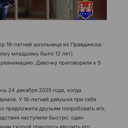
ор 16-летней школьнице из Правдинска:
мому младшему было 12 лет)
в реанимацию. Девочку приговорили к 5
сь 24 декабря 2025 года, когда
домов. У 16-летней девушки при себе
ько предложила друзьям попробовать его,
едствия наступили быстро: один
ачам скорой пришлось вводить его