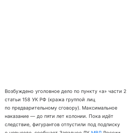
Возбуждено уголовное дело по пункту «а» части 2
статьи 158 УК РФ (кража группой лиц
по предварительному сговору). Максимальное
наказание — до пяти лет колонии. Пока идёт
следствие, фигурантов отпустили под подписку
о невыезде, сообщает Западное ЛУ
МВД
России