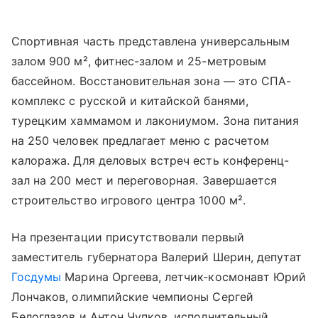
Спортивная часть представлена универсальным
залом 900 м², фитнес-залом и 25-метровым
бассейном. Восстановительная зона — это СПА-
комплекс с русской и китайской банями,
турецким хаммамом и лакониумом. Зона питания
на 250 человек предлагает меню с расчетом
калоража. Для деловых встреч есть конференц-
зал на 200 мест и переговорная. Завершается
строительство игрового центра 1000 м².
На презентации присутствовали первый
заместитель губернатора Валерий Шерин, депутат
Госдумы
Марина Оргеева, летчик-космонавт Юрий
Лончаков, олимпийские чемпионы Сергей
Белоглазов и Антон Чупков, исполнительный