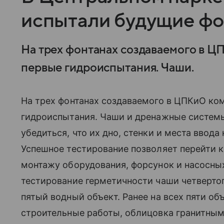
испытали будущие ф
На трех фонтанах создаваемого в 
первые гидроиспытания. Чаши.
На трех фонтанах создаваемого в ЦПКиО ко
гидроиспытания. Чаши и дренажные системы
убедиться, что их дно, стенки и места ввод
Успешное тестирование позволяет перейти 
монтажу оборудования, форсунок и насосных
тестирование герметичности чаши четвертог
пятый водный объект. Ранее на всех пяти о
строительные работы, облицовка гранитны