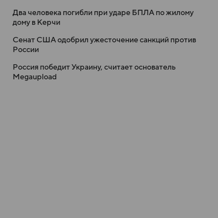
Два человека погибли при ударе БПЛА по жилому
дому в Керчи
Сенат США одобрил ужесточение санкций против
России
Россия победит Украину, считает основатель
Megaupload