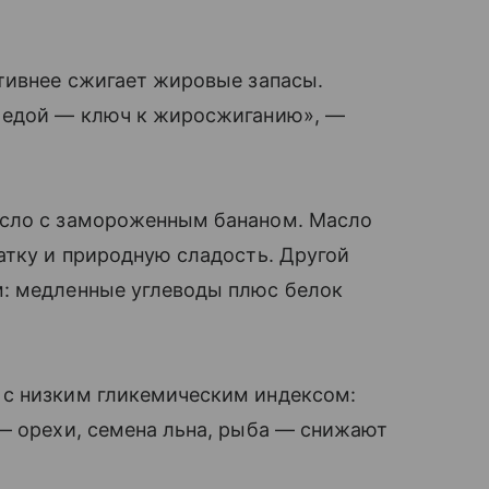
тивнее сжигает жировые запасы.
у едой — ключ к жиросжиганию», —
асло с замороженным бананом. Масло
атку и природную сладость. Другой
: медленные углеводы плюс белок
 с низким гликемическим индексом:
— орехи, семена льна, рыба — снижают
.