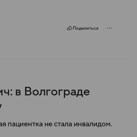
Поделиться
ч: в Волгограде
у
я пациентка не стала инвалидом.