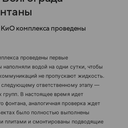
онтаны
ЦПКиО комплекса проведены
мплекса проведены первые
 наполняли водой на одни сутки, чтобы
а коммуникаций не пропускают жидкость.
к следующему ответственному этапу —
 групп. В настоящее время идет
о фонтана, аналогичная проверка ждет
бъектах было полностью выполнены
ми плитами и смонтированы подводящие