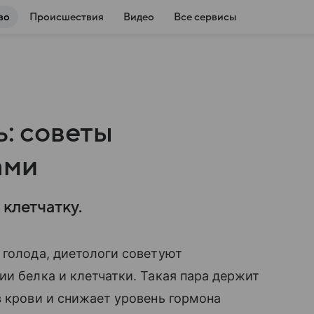
во
Происшествия
Видео
Все сервисы
ь: советы
ами
 клетчатку.
 голода, диетологи советуют
ии белка и клетчатки. Такая пара держит
в крови и снижает уровень гормона