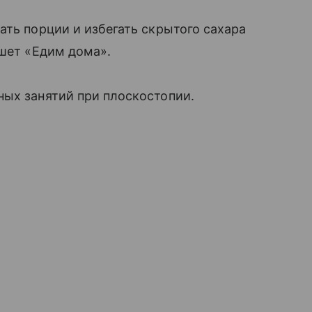
ать порции и избегать скрытого сахара
ишет «Едим дома».
ных занятий при плоскостопии.