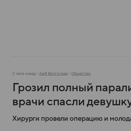
2 часа назад
АиФ Волгоград
Общество
Грозил полный парали
врачи спасли девушк
Хирурги провели операцию и молода