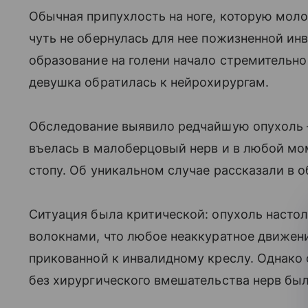
Обычная припухлость на ноге, которую моло
чуть не обернулась для нее пожизненной ин
образование на голени начало стремительно
девушка обратилась к нейрохирургам.
Обследование выявило редчайшую опухоль 
въелась в малоберцовый нерв и в любой мо
стопу. Об уникальном случае рассказали в о
Ситуация была критической: опухоль настол
волокнами, что любое неаккуратное движени
прикованной к инвалидному креслу. Однако
без хирургического вмешательства нерв был