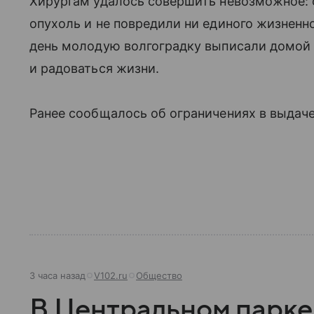
Хирургам удалось совершить невозможное:
опухоль и не повредили ни единого жизненн
день молодую волгоградку выписали домой 
и радоваться жизни.
Ранее сообщалось об ограничениях в выдаче
3 часа назад
V102.ru
Общество
В Центральном парке