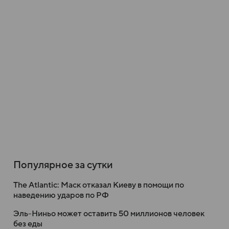
Популярное за сутки
The Atlantic: Маск отказал Киеву в помощи по
наведению ударов по РФ
Эль-Ниньо может оставить 50 миллионов человек
без еды