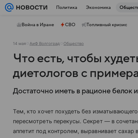
Политика
Экономика
Общест
Война в Иране
СВО
Топливный кризис
14 мая
АиФ Волгоград
Общество
Что есть, чтобы худет
диетологов с пример
Достаточно иметь в рационе белок и
Тем, кто хочет похудеть без изматывающего
пересмотреть перекусы. Секрет — в сочетан
аппетит под контролем, выравнивает сахар 