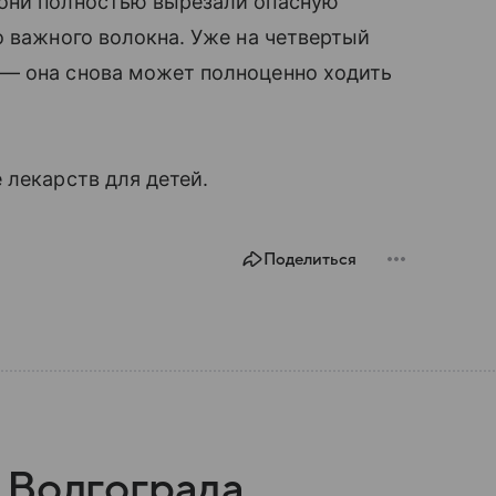
 они полностью вырезали опасную
о важного волокна. Уже на четвертый
— она снова может полноценно ходить
 лекарств для детей.
Поделиться
 Волгограда