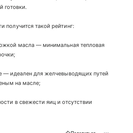
й готовки.
и получится такой рейтинг:
 ложкой масла — минимальная тепловая
рочки;
ке — идеален для желчевыводящих путей
реным на масле;
ности в свежести яиц и отсутствии