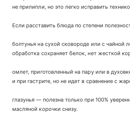
не прилипли, но это легко исправить технико
Если расставить блюда по степени полезност
болтунья на сухой сковороде или с чайной
обработка сохраняет белок, нет жесткой ко
омлет, приготовленный на пару или в духов
и при гастрите, но не идет в сравнение с жа
глазунья — полезна только при 100% уверен
масляной корочки снизу.