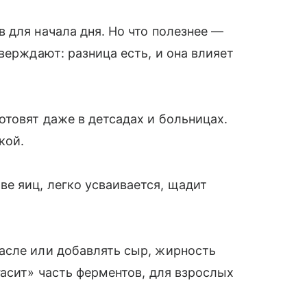
 для начала дня. Но что полезнее —
верждают: разница есть, и она влияет
отовят даже в детсадах и больницах.
кой.
е яиц, легко усваивается, щадит
асле или добавлять сыр, жирность
гасит» часть ферментов, для взрослых