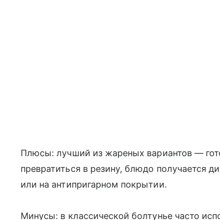
Плюсы: лучший из жареных вариантов — гото
превратиться в резину, блюдо получается ди
или на антипригарном покрытии.
Минусы: в классической болтунье часто исп