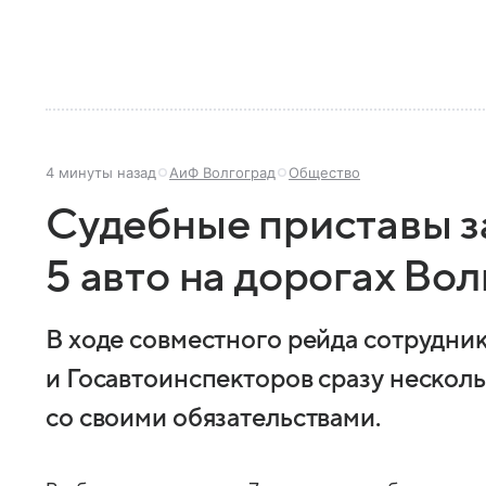
4 минуты назад
АиФ Волгоград
Общество
Судебные приставы з
5 авто на дорогах Во
В ходе совместного рейда сотрудн
и Госавтоинспекторов сразу нескол
со своими обязательствами.