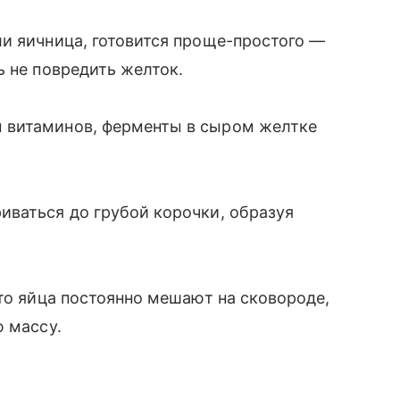
и яичница, готовится проще-простого —
ь не повредить желток.
 витаминов, ферменты в сыром желтке
иваться до грубой корочки, образуя
что яйца постоянно мешают на сковороде,
ю массу.