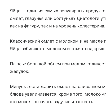
Яйца — один из самых популярных продуктов
омлет, глазунья или болтунья? Диетологи ут
как на фигуру, так и на уровень холестерина.
Классический омлет с молоком и на масле г
Яйца взбивают с молоком и томят под крыш
Плюсы: большой объем при малом количеств
желудок.
Минусы: если жарить омлет на сливочном м
блюда увеличивается, кроме того, молоко «
это может означать вздутие и тяжесть.