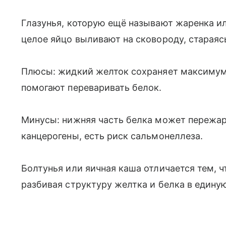
Глазунья, которую ещё называют жаренка ил
целое яйцо выливают на сковороду, стараяс
Плюсы: жидкий желток сохраняет максимум
помогают переваривать белок.
Минусы: нижняя часть белка может пережар
канцерогены, есть риск сальмонеллеза.
Болтунья или яичная каша отличается тем, 
разбивая структуру желтка и белка в едину