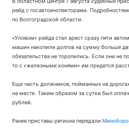
В областном центре 7 августа судебные при
рейд с госавтоинспекторами. Подробностям
по Волгоградской области.
«Уловом» рейда стал арест сразу пяти автом
машин накопили долгов на сумму больше дв
обязательства не торопились. Если они не п
то с «железными конями» им придется расст
Еще часть должников, пойманных на дорога
на месте. Таким образом за сутки был оплач
рублей.
Ранее приставы региона передали
Миноборо