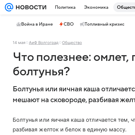
Политика
Экономика
Общест
Война в Иране
СВО
Топливный кризис
14 мая
АиФ Волгоград
Общество
Что полезнее: омлет, 
болтунья?
Болтунья или яичная каша отличаетс
мешают на сковороде, разбивая желт
Болтунья или яичная каша отличается тем, 
разбивая желток и белок в единую массу.