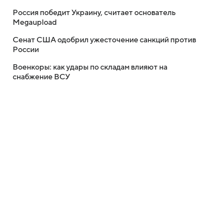
Россия победит Украину, считает основатель
Megaupload
Сенат США одобрил ужесточение санкций против
России
Военкоры: как удары по складам влияют на
снабжение ВСУ