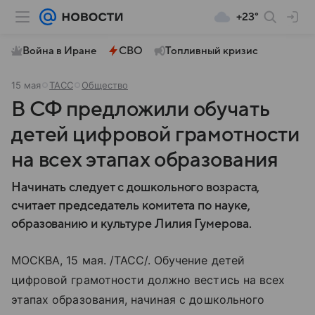
+23°
Война в Иране
СВО
Топливный кризис
15 мая
ТАСС
Общество
В СФ предложили обучать
детей цифровой грамотности
на всех этапах образования
Начинать следует с дошкольного возраста,
считает председатель комитета по науке,
образованию и культуре Лилия Гумерова.
МОСКВА, 15 мая. /ТАСС/. Обучение детей
цифровой грамотности должно вестись на всех
этапах образования, начиная с дошкольного