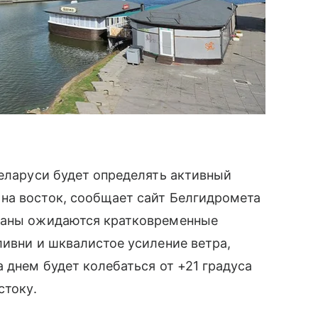
Беларуси будет определять активный
на восток, сообщает сайт Белгидромета
траны ожидаются кратковременные
ливни и шквалистое усиление ветра,
 днем будет колебаться от +21 градуса
стоку.