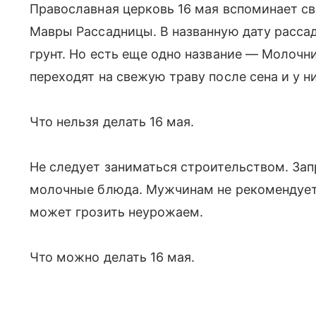
Православная церковь 16 мая вспоминает св
Мавры Рассадницы. В названную дату расса
грунт. Но есть еще одно название — Молочни
переходят на свежую траву после сена и у н
Что нельзя делать 16 мая.
Не следует заниматься строительством. Зап
молочные блюда. Мужчинам не рекомендуетс
может грозить неурожаем.
Что можно делать 16 мая.