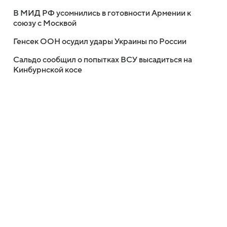
В МИД РФ усомнились в готовности Армении к
союзу с Москвой
Генсек ООН осудил удары Украины по России
Сальдо сообщил о попытках ВСУ высадиться на
Кинбурнской косе