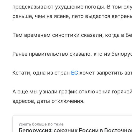
предсказывают ухудшение погоды. В том слу
раньше, чем на ясене, лето выдастся ветрен
Тем временем синоптики сказали, когда в Бе
Ранее правительство сказало, кто из белор
Кстати, одна из стран
ЕС
хочет запретить ав
А еще мы узнали график отключения горячей
адресов, даты отключения.
Узнать больше по теме
Белоруссия: союзник России в Восточно