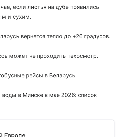
чае, если листья на дубе появились
ым и сухим.
ларусь вернется тепло до +26 градусов.
усов может не проходить техосмотр.
тобусные рейсы в Беларусь.
 воды в Минске в мае 2026: список
й Европе