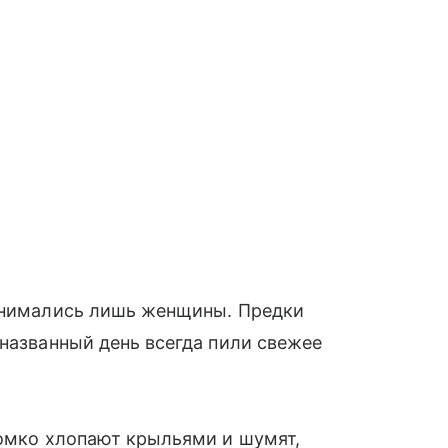
занимались лишь женщины. Предки
 названный день всегда пили свежее
ромко хлопают крыльями и шумят,