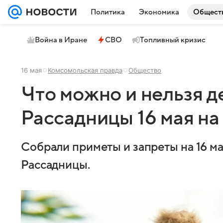
Политика
Экономика
Общест
Война в Иране
СВО
Топливный кризис
16 мая
Комсомольская правда
Общество
Что можно и нельзя д
Рассадницы 16 мая н
Собрали приметы и запреты на 16 ма
Рассадницы.