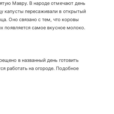
ятую Мавру. В народе отмечают день
ду капусты пересаживали в открытый
ца. Оно связано с тем, что коровы
их появляется самое вкусное молоко.
рещено в названный день готовить
я работать на огороде. Подобное