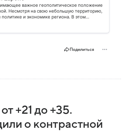
анимающее важное геополитическое положение
ной. Несмотря на свою небольшую территорию,
 политике и экономике региона. В этом
лике.
Поделиться
от +21 до +35.
или о контрастной