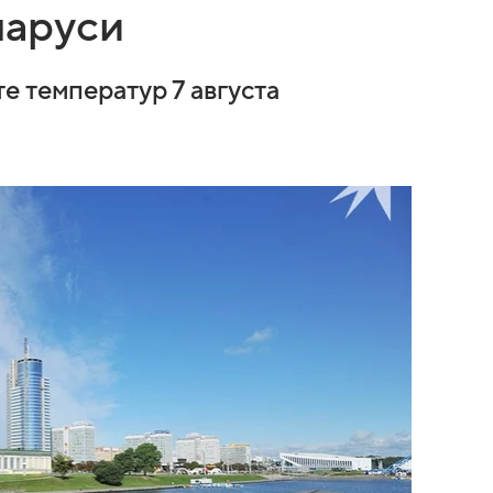
ларуси
е температур 7 августа