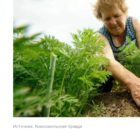
Источник:
Комсомольская правда