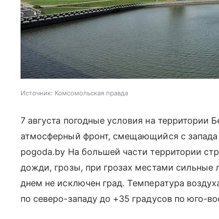
Источник:
Комсомольская правда
7 августа погодные условия на территории 
атмосферный фронт, смещающийся с запада 
pogoda.by На большей части территории с
дожди, грозы, при грозах местами сильные 
днем не исключен град. Температура воздуха
по северо-западу до +35 градусов по юго-во