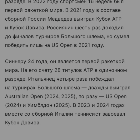
разряде. В 2022 году спортсмен 16 недель был
первой ракеткой мира. В 2021 году в составе
сборной России Медведев выиграл Кубок ATP
и Кубок Дэвиса. Россиянин шесть раз доходил
до финалов турниров Большого шлема, но сумел
победить лишь на US Open в 2021 году.
Синнеру 24 года, он является первой ракеткой
мира. На его счету 28 титулов ATP в одиночном
разряде. Итальянец четыре раза побеждал
на турнирах Большого шлема — дважды выиграл
Australian Open (2024, 2025), по разу — US Open
(2024) и Уимблдон (2025). В 2023 и 2024 годах
вместе со сборной Италии теннисист завоевал
Кубок Дэвиса.