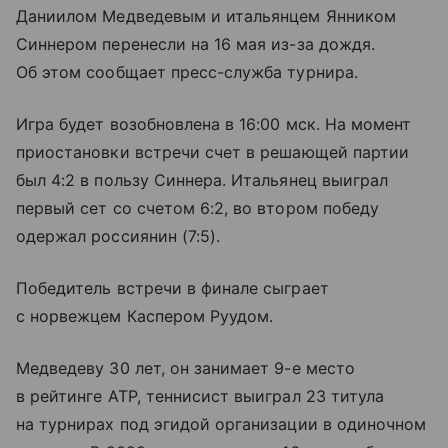
Даниилом Медведевым и итальянцем Янником
Синнером перенесли на 16 мая из-за дождя.
Об этом сообщает пресс-служба турнира.
Игра будет возобновлена в 16:00 мск. На момент
приостановки встречи счет в решающей партии
был 4:2 в пользу Синнера. Итальянец выиграл
первый сет со счетом 6:2, во втором победу
одержал россиянин (7:5).
Победитель встречи в финале сыграет
с норвежцем Каспером Руудом.
Медведеву 30 лет, он занимает 9-е место
в рейтинге ATP, теннисист выиграл 23 титула
на турнирах под эгидой организации в одиночном