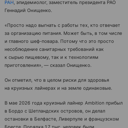
РАН
, эпидемиолог, заместитель президента РАО
Геннадий Онищенко.
«Просто надо выгнать с работы тех, кто отвечает
за организацию питания. Может быть, в том числе
и главного шеф-повара. Потому что это просто
несоблюдение санитарных требований как
к сырью пищевому, так и к технологиям
приготовления», — сказал Онищенко.
Он отметил, что в целом риски для здоровья
на круизных лайнерах и на земле одинаковые.
В мае 2026 года круизный лайнер Ambition прибыл
в Бордо с Шетландских островов, он делал
остановки в Белфасте, Ливерпуле и французском
Бресте. Порядка 1,7 тыс. человек были