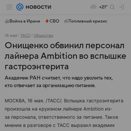
+21°
Война в Иране
СВО
Топливный кризис
16 мая
ТАСС
Общество
Онищенко обвинил персонал
лайнера Ambition во вспышке
гастроэнтерита
Академик РАН считает, что надо уволить тех,
кто отвечает за организацию питания.
МОСКВА, 16 мая. /ТАСС/. Вспышка гастроэнтерита
произошла на круизном лайнере Ambition из-
за персонала, ответственного за питание. Такое
мнение в разговоре с ТАСС выразил академик