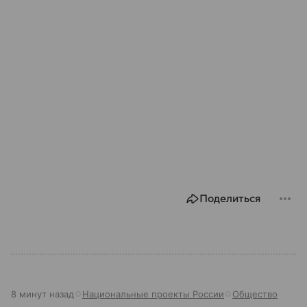
Поделиться
8 минут назад
Национальные проекты России
Общество