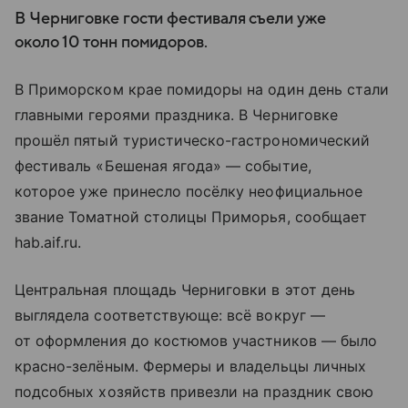
В Черниговке гости фестиваля съели уже
около 10 тонн помидоров.
В Приморском крае помидоры на один день стали
главными героями праздника. В Черниговке
прошёл пятый туристическо-гастрономический
фестиваль «Бешеная ягода» — событие,
которое уже принесло посёлку неофициальное
звание Томатной столицы Приморья, сообщает
hab.aif.ru.
Центральная площадь Черниговки в этот день
выглядела соответствующе: всё вокруг —
от оформления до костюмов участников — было
красно-зелёным. Фермеры и владельцы личных
подсобных хозяйств привезли на праздник свою