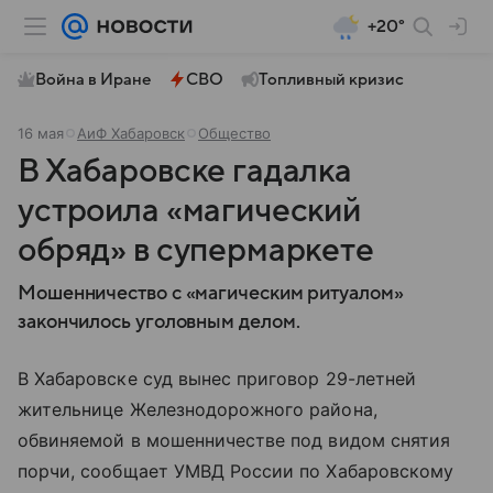
+20°
Война в Иране
СВО
Топливный кризис
16 мая
АиФ Хабаровск
Общество
В Хабаровске гадалка
устроила «магический
обряд» в супермаркете
Мошенничество с «магическим ритуалом»
закончилось уголовным делом.
В Хабаровске суд вынес приговор 29-летней
жительнице Железнодорожного района,
обвиняемой в мошенничестве под видом снятия
порчи, сообщает УМВД России по Хабаровскому