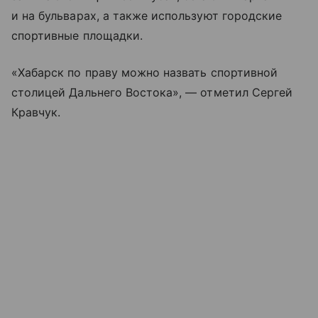
и на бульварах, а также используют городские
спортивные площадки.
«Хабарск по праву можно назвать спортивной
столицей Дальнего Востока», — отметил Сергей
Кравчук.