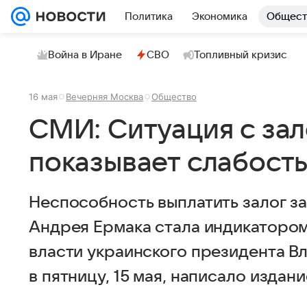
Политика
Экономика
Общест
Война в Иране
СВО
Топливный кризис
16 мая
Вечерняя Москва
Общество
СМИ: Ситуация с зал
показывает слабость
Неспособность выплатить залог за
Андрея Ермака стала индикатором
власти украинского президента В
в пятницу, 15 мая, написало издани