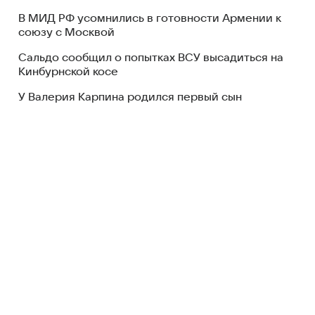
В МИД РФ усомнились в готовности Армении к
союзу с Москвой
Сальдо сообщил о попытках ВСУ высадиться на
Кинбурнской косе
У Валерия Карпина родился первый сын