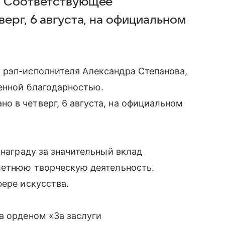
. Соответствующее
ерг, 6 августа, на официальном
 рэп-исполнителя Александра Степанова,
енной благодарностью.
 в четверг, 6 августа, на официальном
 награду за значительный вклад
летнюю творческую деятельность.
фере искусства.
а орденом «За заслуги