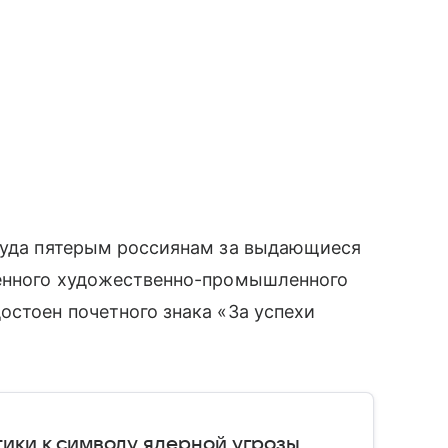
Труда пятерым россиянам за выдающиеся
венного художественно-промышленного
остоен почетного знака «За успехи
тики к символу ядерной угрозы