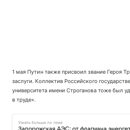
1 мая Путин также присвоил звание Героя 
заслуги. Коллектив Российского государст
университета имени Строганова тоже был уд
в труде».
Узнать больше по теме
Запорожская АЭС: от флагмана энерге