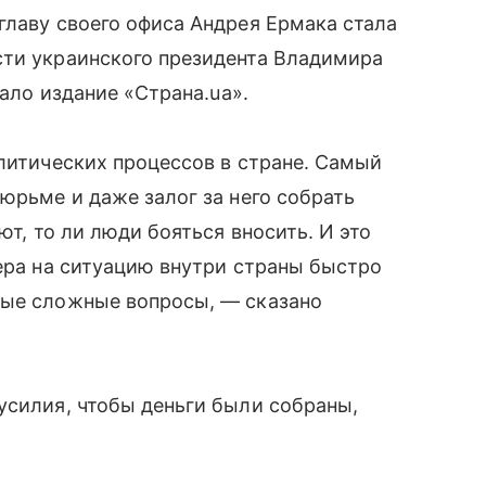
главу своего офиса Андрея Ермака стала
сти украинского президента Владимира
сало издание «Страна.ua».
олитических процессов в стране. Самый
юрьме и даже залог за него собрать
ют, то ли люди бояться вносить. И это
дера на ситуацию внутри страны быстро
мые сложные вопросы, — сказано
усилия, чтобы деньги были собраны,