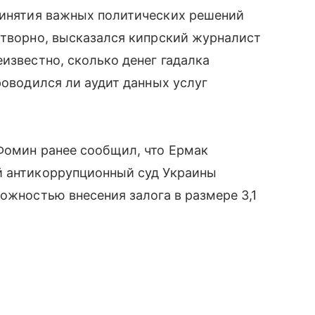
инятия важных политических решений
отворно, высказался кипрский журналист
известно, сколько денег гадалка
роводился ли аудит данных услуг
Фомин ранее сообщил, что Ермак
й антикоррупционный суд Украины
ожностью внесения залога в размере 3,1