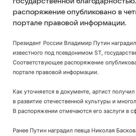
государственной благодарностью
распоряжение опубликовано в четв
портале правовой информации.
Президент России Владимир Путин наградил
известного под псевдонимом ST, государств
Соответствующее распоряжение опубликовано
портале правовой информации.
Как уточняется в документе, артист получил
в развитие отечественной культуры и много
В распоряжении отмечаются его заслуги в с
Ранее Путин наградил певца Николая Басков