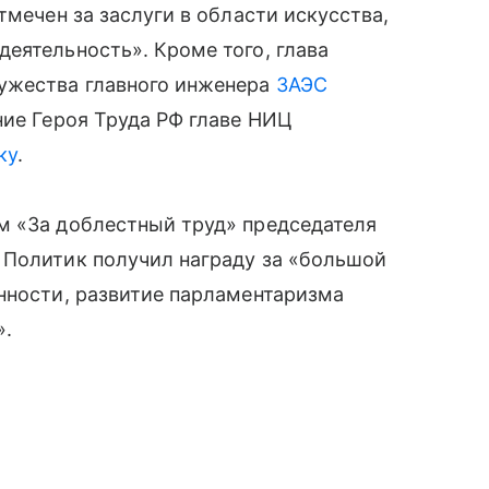
тмечен за заслуги в области искусства,
еятельность». Кроме того, глава
ужества главного инженера
ЗАЭС
ние Героя Труда РФ главе НИЦ
ку
.
м «За доблестный труд» председателя
 Политик получил награду за «большой
нности, развитие парламентаризма
».