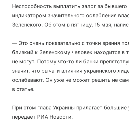
Неспособность выплатить залог за бывшего 
индикатором значительного ослабления вла
Зеленского. Об этом в пятницу, 15 мая, напи
— Это очень показательно с точки зрения п
близкий к Зеленскому человек находится в т
не могут. Потому что-то ли банки препятству
значит, что рычаги влияния украинского ли
ослабевают. Он уже не может решить не са
в статье.
При этом глава Украины прилагает большие 
передает РИА Новости.