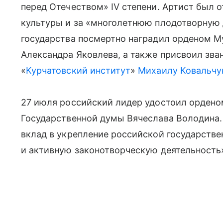
перед Отечеством» IV степени. Артист был о
культуры и за «многолетнюю плодотворную д
государства посмертно наградил орденом М
Александра Яковлева, а также присвоил зва
«
Курчатовский институт
»
Михаилу Ковальчу
27 июля российский лидер удостоил ордено
Государственной думы Вячеслава Володина.
вклад в укрепление российской государстве
и активную законотворческую деятельность