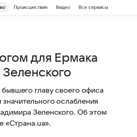
во
Происшествия
Видео
Все сервисы
огом для Ермака
 Зеленского
 бывшего главу своего офиса
 значительного ослабления
ладимира Зеленского. Об этом
е «Страна.ua».